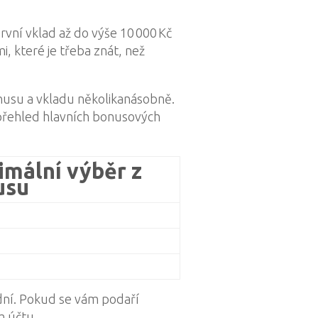
vní vklad až do výše 10 000 Kč
, které je třeba znát, než
usu a vkladu několikanásobně.
e přehled hlavních bonusových
mální výběr z
usu
 dní. Pokud se vám podaří
m účtu.