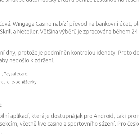
íčová. Wingaga Casino nabízí převod na bankovní účet, pl
Skrill a Neteller. Většina výběrů je zpracována během 2
ní dny, protože je podmíněn kontrolou identity. Proto
aby nedošlo k zdržení.
er, Paysafecard.
rcard, e‑peněženky.
t
í aplikací, která je dostupná jak pro Android, tak i pro i
kcím, včetně live casino a sportovního sázení. Pro české
.