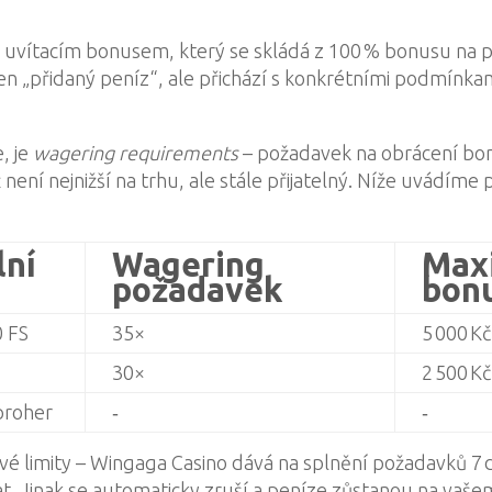
uvítacím bonusem, který se skládá z 100 % bonusu na pr
en „přidaný peníz“, ale přichází s konkrétními podmínkami
, je
wagering requirements
– požadavek na obrácení bon
 není nejnižší na trhu, ale stále přijatelný. Níže uvádím
ní
Wagering
Maxi
požadavek
bon
0 FS
35×
5 000 Kč
30×
2 500 Kč
 proher
‑
‑
ové limity – Wingaga Casino dává na splnění požadavků 7
t. Jinak se automaticky zruší a peníze zůstanou na vaše