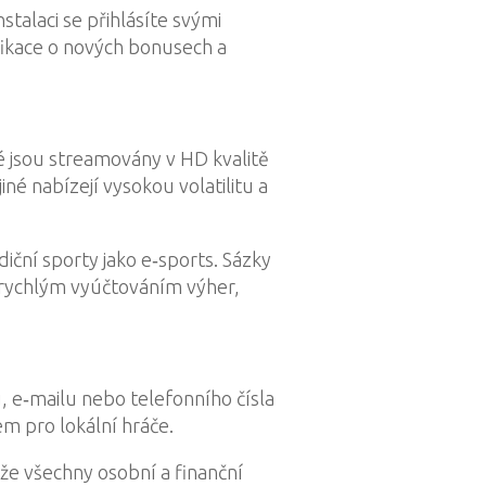
instalaci se přihlásíte svými
ifikace o nových bonusech a
ré jsou streamovány v HD kvalitě
jiné nabízejí vysokou volatilitu a
diční sporty jako e‑sports. Sázky
o rychlým vyúčtováním výher,
 e‑mailu nebo telefonního čísla
m pro lokální hráče.
 že všechny osobní a finanční