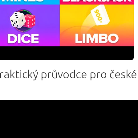
raktický průvodce pro české