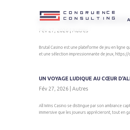
BRUTAL CASINO : UN PARCOURS DE
A
Fév 27, 2026
|
Autres
Brutal Casino est une plateforme de jeu en ligne q
et une sélection impressionnante de jeux, https://c
UN VOYAGE LUDIQUE AU CŒUR D’AL
Fév 27, 2026
|
Autres
All Wins Casino se distingue par son ambiance cap
immersive que les joueurs apprécieront, tout en gara