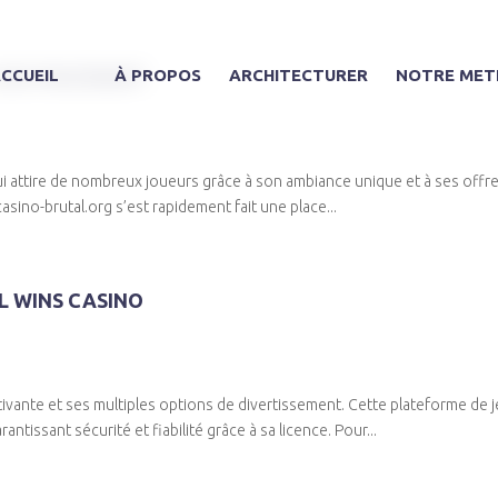
 JEU FASCINANT
CCUEIL
À PROPOS
ARCHITECTURER
NOTRE MET
ui attire de nombreux joueurs grâce à son ambiance unique et à ses offre
asino-brutal.org s’est rapidement fait une place...
L WINS CASINO
tivante et ses multiples options de divertissement. Cette plateforme de
ntissant sécurité et fiabilité grâce à sa licence. Pour...