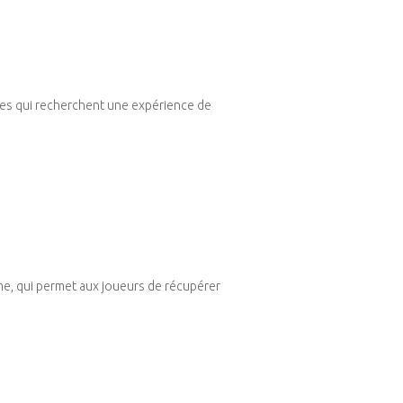
dèles qui recherchent une expérience de
me, qui permet aux joueurs de récupérer