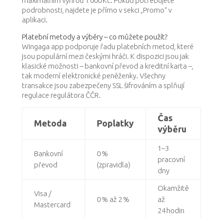
maximálním výhrou 1 000 Kč. Pokud potřebujete
podrobnosti, najdete je přímo v sekci „Promo“ v
aplikaci.
Platební metody a výběry – co můžete použít?
Wingaga app podporuje řadu platebních metod, které
jsou populární mezi českými hráči. K dispozici jsou jak
klasické možnosti – bankovní převod a kreditní karta –,
tak moderní elektronické peněženky. Všechny
transakce jsou zabezpečeny SSL šifrováním a splňují
regulace regulátora ČČR.
Čas
Metoda
Poplatky
výběru
1–3
Bankovní
0 %
pracovní
převod
(zpravidla)
dny
Okamžitě
Visa /
0 % až 2 %
až
Mastercard
24 hodin