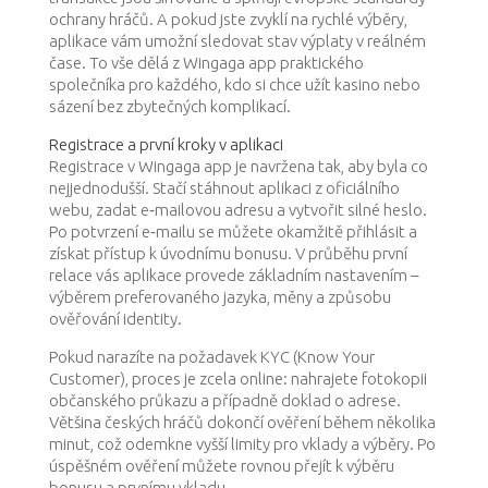
ochrany hráčů. A pokud jste zvyklí na rychlé výběry,
aplikace vám umožní sledovat stav výplaty v reálném
čase. To vše dělá z Wingaga app praktického
společníka pro každého, kdo si chce užít kasino nebo
sázení bez zbytečných komplikací.
Registrace a první kroky v aplikaci
Registrace v Wingaga app je navržena tak, aby byla co
nejjednodušší. Stačí stáhnout aplikaci z oficiálního
webu, zadat e‑mailovou adresu a vytvořit silné heslo.
Po potvrzení e‑mailu se můžete okamžitě přihlásit a
získat přístup k úvodnímu bonusu. V průběhu první
relace vás aplikace provede základním nastavením –
výběrem preferovaného jazyka, měny a způsobu
ověřování identity.
Pokud narazíte na požadavek KYC (Know Your
Customer), proces je zcela online: nahrajete fotokopii
občanského průkazu a případně doklad o adrese.
Většina českých hráčů dokončí ověření během několika
minut, což odemkne vyšší limity pro vklady a výběry. Po
úspěšném ověření můžete rovnou přejít k výběru
bonusu a prvnímu vkladu.