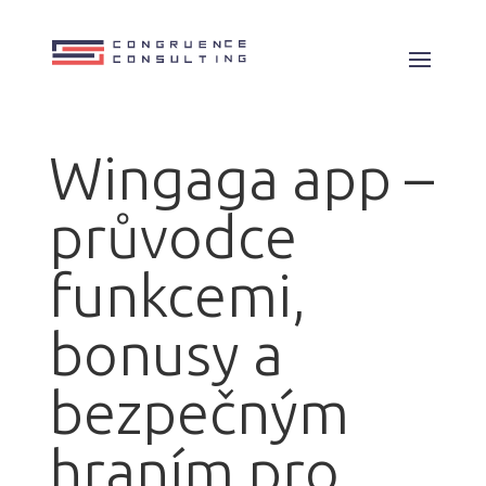
Wingaga app –
průvodce
funkcemi,
bonusy a
bezpečným
hraním pro