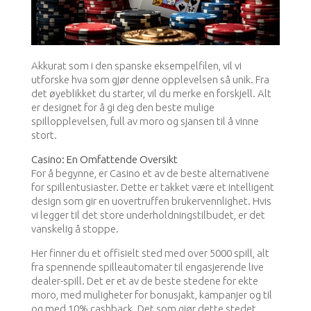
Akkurat som i den spanske eksempelfilen, vil vi
utforske hva som gjør denne opplevelsen så unik. Fra
det øyeblikket du starter, vil du merke en forskjell. Alt
er designet for å gi deg den beste mulige
spillopplevelsen, full av moro og sjansen til å vinne
stort.
Casino: En Omfattende Oversikt
For å begynne, er Casino et av de beste alternativene
for spillentusiaster. Dette er takket være et intelligent
design som gir en uovertruffen brukervennlighet. Hvis
vi legger til det store underholdningstilbudet, er det
vanskelig å stoppe.
Her finner du et offisielt sted med over 5000 spill, alt
fra spennende spilleautomater til engasjerende live
dealer-spill. Det er et av de beste stedene for ekte
moro, med muligheter for bonusjakt, kampanjer og til
og med 10% cashback. Det som gjør dette stedet