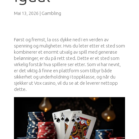
|
Gambling
Mai 13, 2026
Først og fremst, la oss dykke ned i en verden av
spenning og muligheter. Hvis du leter etter et sted som
kombinerer et enormt utvalg av spill med generøse
belønninger, er du på rett sted. Dette er et sted som
virkelig forstår hva spillere ser etter. Som vi har nevnt,
er det viktig å finne en plattform som tilbyr både
sikkerhet og underholdning i toppklasse, og når du
sjekker ut
Vox casino
, vil du se at de leverer nettopp
dette.