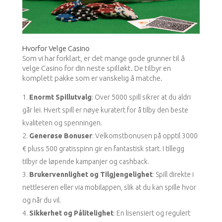
Hvorfor Velge Casino
Som vi har forklart, er det mange gode grunner til å
velge Casino for din neste spilløkt. De tilbyr en
komplett pakke som er vanskelig å matche.
Enormt Spillutvalg
: Over 5000 spill sikrer at du aldri
går lei. Hvert spill er nøye kuratert for å tilby den beste
kvaliteten og spenningen.
Generøse Bonuser
: Velkomstbonusen på opptil 3000
€ pluss 500 gratisspinn gir en fantastisk start. I tillegg
tilbyr de løpende kampanjer og cashback.
Brukervennlighet og Tilgjengelighet
: Spill direkte i
nettleseren eller via mobilappen, slik at du kan spille hvor
og når du vil.
Sikkerhet og Pålitelighet
: En lisensiert og regulert