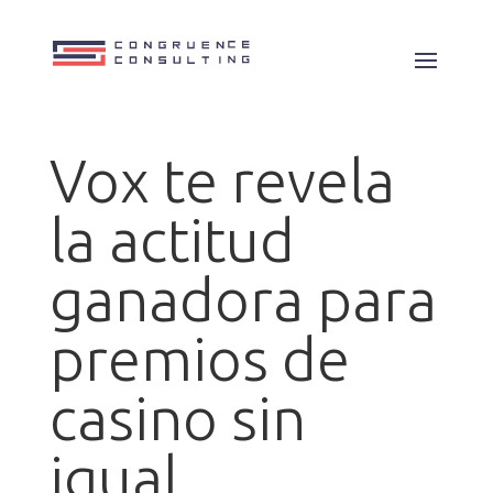
Vox te revela
la actitud
ganadora para
premios de
casino sin
igual