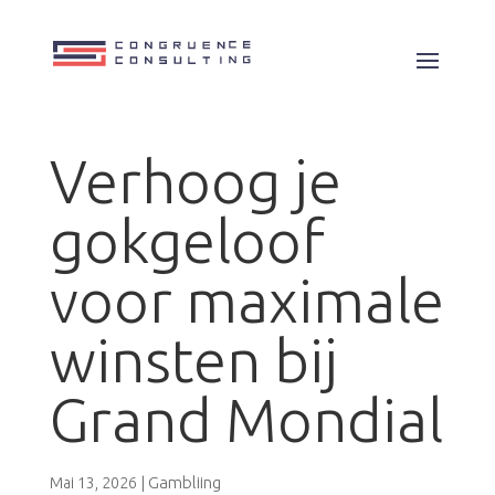
Verhoog je
gokgeloof
voor maximale
winsten bij
Grand Mondial
|
Gambliing
Mai 13, 2026