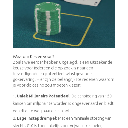
Waarom Kiezen voor ?
Zoals we eerder hebben uitgelegd, is een uitstekende
keuze voor iedereen die op zoek is naar een
bevredigende en potentieel winstgevende
gokervaring. Hier zijn de belangrijkste redenen waarom
je voor dit casino zou moeten kiezen:
Uniek Miljonairs Potentieel:
De aanbieding van 150
kansen om miljonair te worden is ongeëvenaard en biedt
een directe weg naar de jackpot.
Lage Instapdrempel:
Met een minimale storting van
slechts €10 is toegankelijk voor vrijwel elke speler,