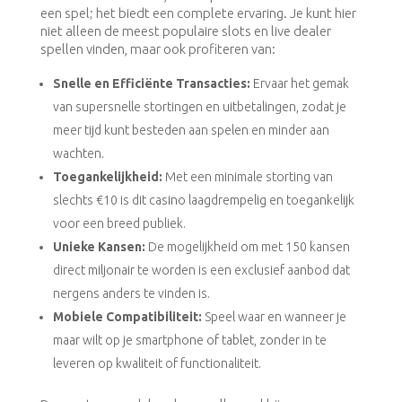
een spel; het biedt een complete ervaring. Je kunt hier
niet alleen de meest populaire slots en live dealer
spellen vinden, maar ook profiteren van:
Snelle en Efficiënte Transacties:
Ervaar het gemak
van supersnelle stortingen en uitbetalingen, zodat je
meer tijd kunt besteden aan spelen en minder aan
wachten.
Toegankelijkheid:
Met een minimale storting van
slechts €10 is dit casino laagdrempelig en toegankelijk
voor een breed publiek.
Unieke Kansen:
De mogelijkheid om met 150 kansen
direct miljonair te worden is een exclusief aanbod dat
nergens anders te vinden is.
Mobiele Compatibiliteit:
Speel waar en wanneer je
maar wilt op je smartphone of tablet, zonder in te
leveren op kwaliteit of functionaliteit.