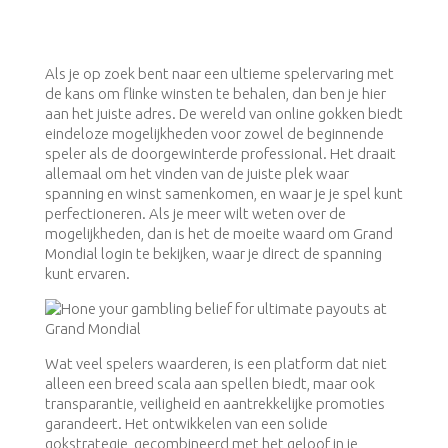
Als je op zoek bent naar een ultieme spelervaring met
de kans om flinke winsten te behalen, dan ben je hier
aan het juiste adres. De wereld van online gokken biedt
eindeloze mogelijkheden voor zowel de beginnende
speler als de doorgewinterde professional. Het draait
allemaal om het vinden van de juiste plek waar
spanning en winst samenkomen, en waar je je spel kunt
perfectioneren. Als je meer wilt weten over de
mogelijkheden, dan is het de moeite waard om
Grand
Mondial login
te bekijken, waar je direct de spanning
kunt ervaren.
Wat veel spelers waarderen, is een platform dat niet
alleen een breed scala aan spellen biedt, maar ook
transparantie, veiligheid en aantrekkelijke promoties
garandeert. Het ontwikkelen van een solide
gokstrategie, gecombineerd met het geloof in je