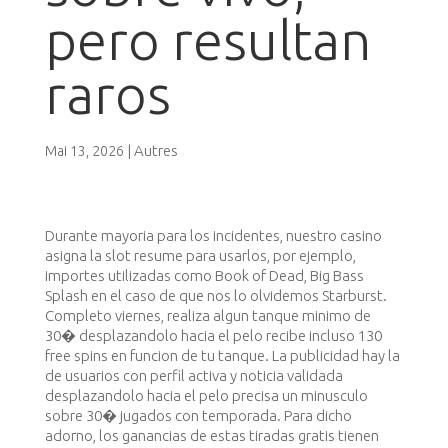
pero resultan
raros
|
Autres
Mai 13, 2026
Durante mayoria para los incidentes, nuestro casino
asigna la slot resume para usarlos, por ejemplo,
importes utilizadas como Book of Dead, Big Bass
Splash en el caso de que nos lo olvidemos Starburst.
Completo viernes, realiza algun tanque minimo de
30� desplazandolo hacia el pelo recibe incluso 130
free spins en funcion de tu tanque. La publicidad hay la
de usuarios con perfil activa y noticia validada
desplazandolo hacia el pelo precisa un minusculo
sobre 30� jugados con temporada. Para dicho
adorno, los ganancias de estas tiradas gratis tienen