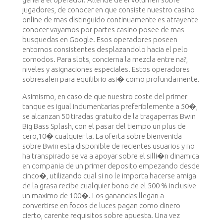
jugadores, de conocer en que consiste nuestro casino
online de mas distinguido continuamente es atrayente
conocer vayamos por partes casino posee de mas
busquedas en Google. Esos operadores poseen
entornos consistentes desplazandolo hacia el pelo
comodos. Para slots, concierna la mezcla entre na?,
niveles y asignaciones especiales. Estos operadores
sobresalen para equilibrio asi� como profundamente.
Asimismo, en caso de que nuestro coste del primer
tanque es igual indumentarias preferiblemente a 50�,
se alcanzan 50 tiradas gratuito de la tragaperras Bwin
Big Bass Splash, con el pasar del tiempo un plus de
cero,10� cualquier la. La oferta sobre bienvenida
sobre Bwin esta disponible de recientes usuarios y no
ha transpirado se va a apoyar sobre el silli�n dinamica
en compania de un primer deposito empezando desde
cinco�, utilizando cual si no le importa hacerse amiga
de la grasa recibe cualquier bono de el 500 % inclusive
un maximo de 100�. Los ganancias llegan a
convertirse en focos de luces pagan como dinero
cierto, carente requisitos sobre apuesta. Una vez