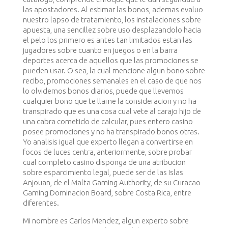
las apostadores. Al estimar las bonos, ademas evaluo
nuestro lapso de tratamiento, los instalaciones sobre
apuesta, una sencillez sobre uso desplazandolo hacia
el pelo los primero es antes tan limitados estan las
jugadores sobre cuanto en juegos o en la barra
deportes acerca de aquellos que las promociones se
pueden usar. O sea, la cual mencione algun bono sobre
recibo, promociones semanales en el caso de que nos
lo olvidemos bonos diarios, puede que llevemos
cualquier bono que te llame la consideracion y no ha
transpirado que es una cosa cual vete al carajo hijo de
una cabra cometido de calcular, pues entero casino
posee promociones y no ha transpirado bonos otras.
Yo analisis igual que experto llegan a convertirse en
focos de luces centra, anteriormente, sobre probar
cual completo casino disponga de una atribucion
sobre esparcimiento legal, puede ser de las Islas
Anjouan, de el Malta Gaming Authority, de su Curacao
Gaming Dominacion Board, sobre Costa Rica, entre
diferentes.
Mi nombre es Carlos Mendez, algun experto sobre