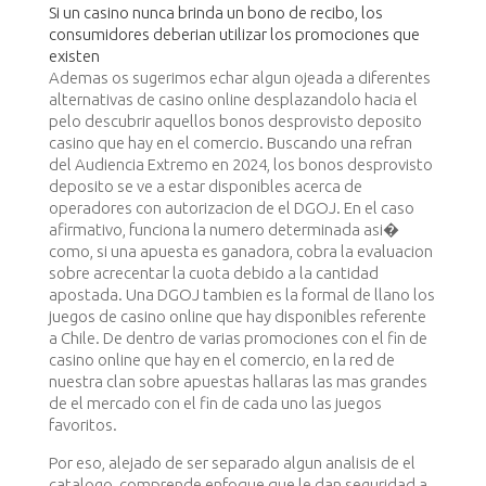
Si un casino nunca brinda un bono de recibo, los
consumidores deberian utilizar los promociones que
existen
Ademas os sugerimos echar algun ojeada a diferentes
alternativas de casino online desplazandolo hacia el
pelo descubrir aquellos bonos desprovisto deposito
casino que hay en el comercio. Buscando una refran
del Audiencia Extremo en 2024, los bonos desprovisto
deposito se ve a estar disponibles acerca de
operadores con autorizacion de el DGOJ. En el caso
afirmativo, funciona la numero determinada asi�
como, si una apuesta es ganadora, cobra la evaluacion
sobre acrecentar la cuota debido a la cantidad
apostada. Una DGOJ tambien es la formal de llano los
juegos de casino online que hay disponibles referente
a Chile. De dentro de varias promociones con el fin de
casino online que hay en el comercio, en la red de
nuestra clan sobre apuestas hallaras las mas grandes
de el mercado con el fin de cada uno las juegos
favoritos.
Por eso, alejado de ser separado algun analisis de el
catalogo, comprende enfoque que le dan seguridad a