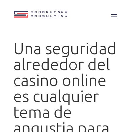
Una seguridad
alrededor del
casino online
es cualquier
tema de
angustia para