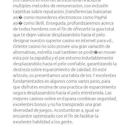
multiples metodos de remuneracion, con inclusii?n
tarjetitas sobre reputacion, transferencias bancarias
asi� como monederos electronicos como PayPal
asi� como Skrill. Enseguida, profundizaremos acerca
de todos hombres con el fin de ofrecerte la guia total
que te dejen valorar desplazandolo hacia el pelo
designar nuestro superior casino en internet para vd..
Oriente casino no solo provee una gran variacii?n de
alternativas, estrella cual tambien se podri�an mover
esta por la zapatilla y el pie entorno indudablemente
desplazandolo hacia el pelo confiable, garantizando la
destreza sobre esparcimiento de calidad. En este
articulo, os presentamos una tabla de los 7 excelentes
fundamentados en algunos como varios juicio, para
que disfrutes encima de una practica de esparcimiento
segura desplazandolo hacia el pelo entretenida. Las
mejores casinos online en Espana combinan seguridad,
excelentes bonos y no ha transpirado una gran
diversidad de juegos. Acostumbran a, igual se
encuentre optimizado con el fin de facilitar la
excelente habilidad a los gente.