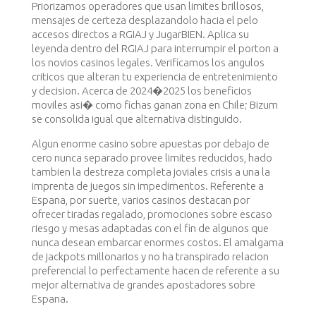
Priorizamos operadores que usan limites brillosos,
mensajes de certeza desplazandolo hacia el pelo
accesos directos a RGIAJ y JugarBIEN. Aplica su
leyenda dentro del RGIAJ para interrumpir el porton a
los novios casinos legales. Verificamos los angulos
criticos que alteran tu experiencia de entretenimiento
y decision. Acerca de 2024�2025 los beneficios
moviles asi� como fichas ganan zona en Chile; Bizum
se consolida igual que alternativa distinguido.
Algun enorme casino sobre apuestas por debajo de
cero nunca separado provee limites reducidos, hado
tambien la destreza completa joviales crisis a una la
imprenta de juegos sin impedimentos. Referente a
Espana, por suerte, varios casinos destacan por
ofrecer tiradas regalado, promociones sobre escaso
riesgo y mesas adaptadas con el fin de algunos que
nunca desean embarcar enormes costos. El amalgama
de jackpots millonarios y no ha transpirado relacion
preferencial lo perfectamente hacen de referente a su
mejor alternativa de grandes apostadores sobre
Espana.