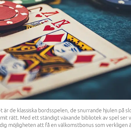
t är de klassiska bordsspelen, de snurrande hjulen på sl
mit rätt. Med ett ständigt växande bibliotek av spel ser vi 
dig möjligheten att få en välkomstbonus som verkligen är