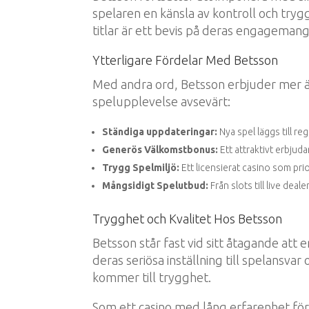
spelaren en känsla av kontroll och tryg
titlar är ett bevis på deras engagemang 
Ytterligare Fördelar Med Betsson
Med andra ord, Betsson erbjuder mer ä
spelupplevelse avsevärt:
Ständiga uppdateringar:
Nya spel läggs till re
Generös Välkomstbonus:
Ett attraktivt erbjuda
Trygg Spelmiljö:
Ett licensierat casino som pri
Mångsidigt Spelutbud:
Från slots till live deale
Trygghet och Kvalitet Hos Betsson
Betsson står fast vid sitt åtagande att e
deras seriösa inställning till spelansva
kommer till trygghet.
Som ett casino med lång erfarenhet förs