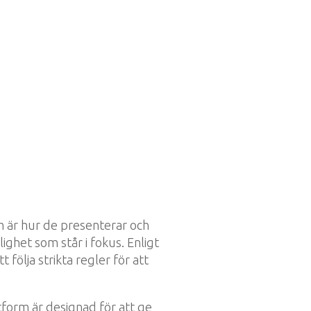
m är hur de presenterar och
ighet som står i fokus. Enligt
följa strikta regler för att
tform är designad för att ge