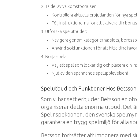
Ta del av välkomstbonusen:
Kontrollera aktuella erbjudanden för nya spel
Följ instruktionerna för att aktivera din bonus
Utforska spelutbudet:
Navigera genom kategorierna: slots, bordsspe
Använd sökfunktionen för att hitta dina favori
Börja spela:
Välj ett spel som lockar dig och placera din in
Njut av den spännande spelupplevelsen!
Spelutbud och Funktioner Hos Betsson
Som vi har sett erbjuder Betsson en ot
organiserar detta enorma utbud. Det är 
Spelinspektionen, den svenska spelmyndi
garantera en trygg spelmiljö för alla spe
Betsson fortsätter att imponera med sin