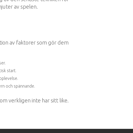
njuter av spelen.
nation av faktorer som gör dem
ser.
isk start.
pplevelse.
odern och spännande.
 verkligen inte har sitt like.