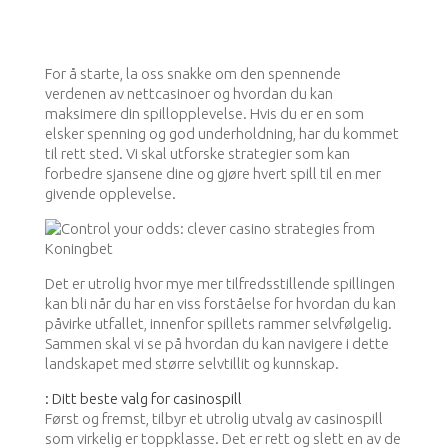
For å starte, la oss snakke om den spennende
verdenen av nettcasinoer og hvordan du kan
maksimere din spillopplevelse. Hvis du er en som
elsker spenning og god underholdning, har du kommet
til rett sted. Vi skal utforske strategier som kan
forbedre sjansene dine og gjøre hvert spill til en mer
givende opplevelse.
Det er utrolig hvor mye mer tilfredsstillende spillingen
kan bli når du har en viss forståelse for hvordan du kan
påvirke utfallet, innenfor spillets rammer selvfølgelig.
Sammen skal vi se på hvordan du kan navigere i dette
landskapet med større selvtillit og kunnskap.
: Ditt beste valg for casinospill
Først og fremst, tilbyr et utrolig utvalg av casinospill
som virkelig er toppklasse. Det er rett og slett en av de