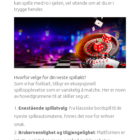
kan spille med ro i sjelen, vel vitende om at du er i
trygge hender.
Hvorfor velge for din neste spilløkt?
Som vi har forklart, tilbyr en eksepsjonell
spillopplevelse som er vanskelig å matche. Her er noen
av hovedgrunnene til at skiller seg ut:
Enestående spillutvalg
: Fra klassiske bordspill til de
nyeste spilleautomatene, finnes det noe for enhver
smak.
Brukervennlighet og tilgjengelighet
: Plattformen er