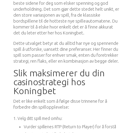
beste sidene for deg som elsker spenning og god
underholdning. Det som gjør dette stedet helt unikt, er
den store variasjonen av spill, fra de klassiske
bordspillene til de hotteste nye spilleautomatene. Du
kommer til å elske hvor enkelt det er å finne akkurat
det du leter etter her hos
Koningbet
.
Dette utvalget betyr at du alltid har nye og spennende
spill å utforske, uansett dine preferanser. Her finner du
spill som passer for enhver smak, enten du foretrekker
strategi, ren flaks, eller en kombinasjon av begge deler.
Slik maksimerer du din
casinostrategi hos
Koningbet
Det er like enkelt som å følge disse trinnene for å
forbedre din spillopplevelse:
Velg ditt spill med omhu:
Vurder spillenes RTP (Return to Player) for å forstå