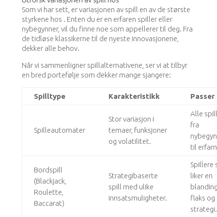
Som vi har sett, er variasjonen av spill en av de største
styrkene hos . Enten du er en erfaren spiller eller
nybegynner, vil du finne noe som appellerer til deg. Fra
de tidløse klassikerne til de nyeste innovasjonene,
dekker alle behov.
Når vi sammenligner spillalternativene, ser vi at tilbyr
en bred portefølje som dekker mange sjangere:
Spilltype
Karakteristikk
Passer 
Alle spil
Stor variasjon i
fra
Spilleautomater
temaer, funksjoner
nybegyn
og volatilitet.
til erfar
Spillere
Bordspill
Strategibaserte
liker en
(Blackjack,
spill med ulike
blanding
Roulette,
innsatsmuligheter.
flaks og
Baccarat)
strategi.