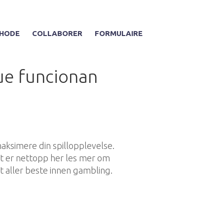
HODE
COLLABORER
FORMULAIRE
ue funcionan
ksimere din spillopplevelse.
et er nettopp her
les mer
om
t aller beste innen gambling.