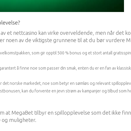
plevelse?
av et nettcasino kan virke overveldende, men når det k
r noen av de viktigste grunnene til at du bør vurdere Me
elkomstpakken, som gir opptil 500 % bonus og et stort antall gratisspin
arantert å finne noe som passer din smak, enten du er en fan av klassiske 
 det norske markedet, noe som betyr en sømløs og relevant spillopplev
tbonusen, kan du forvente en jevn strøm av kampanjer og tilbud som h
om at MegaBet tilbyr en spillopplevelse som det ikke finn
e og muligheter.