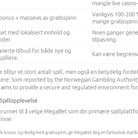
mangle live casino
Vanligvis 100-200
bonus + massevis av gratisspinn
mange gratisspinn
set med lokalisert innhold og
Noen ganger gener
oder.
tilpasning.
rierte tilbud for både nye og
Kan være begrense
pillere.
e tilbyr et stort antall spill, men også en betydelig ford
lere. Som reported by the Norwegian Gambling Authorit
ims to provide a secure and regulated environment for 
Spillopplevelse
runner til å velge MegaBet som din primære spillplattfo
inne:
 bonus og rikelig med gratisspinn, gir MegaBet deg en fantastisk startkap