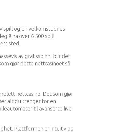
av spill og en velkomstbonus
eg å ha over 6 500 spill
ett sted.
sevis av gratisspinn, blir det
som gjør dette nettcasinoet så
mplett nettcasino. Det som gjør
ner alt du trenger for en
illeautomater til avanserte live
ighet. Plattformen er intuitiv og