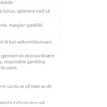
-dybde.
 % bonus, sjeldnere med så
.
isk, mangler spesifikk
t til kun velkomstbonusen.
el gjennom sin ekstraordinære
y, responsible gambling
its users.
rm. La oss se på noen av de
ital for å utforske deres spill.