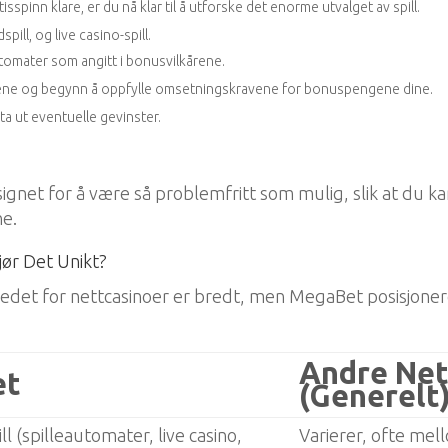
sspinn klare, er du nå klar til å utforske det enorme utvalget av spill.
ill, og live casino-spill.
utomater som angitt i bonusvilkårene.
illene og begynn å oppfylle omsetningskravene for bonuspengene dine.
a ut eventuelle gevinster.
ignet for å være så problemfritt som mulig, slik at du k
ne.
jør Det Unikt?
det for nettcasinoer er bredt, men MegaBet posisjonerer
Andre Net
et
(Generelt
ll (spilleautomater, live casino,
Varierer, ofte mel