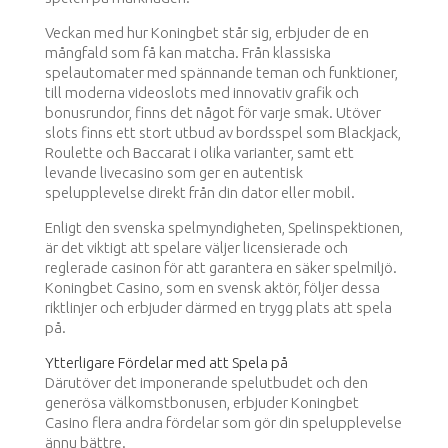
Veckan med hur Koningbet står sig, erbjuder de en
mångfald som få kan matcha. Från klassiska
spelautomater med spännande teman och funktioner,
till moderna videoslots med innovativ grafik och
bonusrundor, finns det något för varje smak. Utöver
slots finns ett stort utbud av bordsspel som Blackjack,
Roulette och Baccarat i olika varianter, samt ett
levande livecasino som ger en autentisk
spelupplevelse direkt från din dator eller mobil.
Enligt den svenska spelmyndigheten, Spelinspektionen,
är det viktigt att spelare väljer licensierade och
reglerade casinon för att garantera en säker spelmiljö.
Koningbet Casino, som en svensk aktör, följer dessa
riktlinjer och erbjuder därmed en trygg plats att spela
på.
Ytterligare Fördelar med att Spela på
Därutöver det imponerande spelutbudet och den
generösa välkomstbonusen, erbjuder Koningbet
Casino flera andra fördelar som gör din spelupplevelse
ännu bättre.