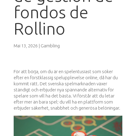
fondos de
Rollino
|
Gambling
Mai 13, 2026
För att börja, om du är en spelentusiast som söker
efter en förstklassig spelupplevelse online, då har du
kommit rätt. Det svenska spelmarknaden växer
ständigt och erbjuder nya spännande alternativ för
spelare som vill ha det bästa. Vi förstår att du letar
efter mer än bara spel; du vill ha en plattform som
erbjuder säkerhet, snabbhet och generösa belöningar.