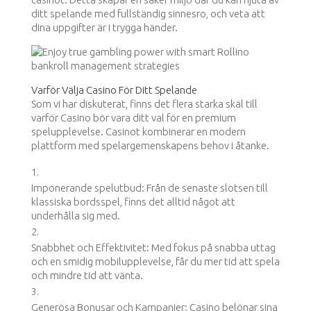
ditt spelande med fullständig sinnesro, och veta att
dina uppgifter är i trygga händer.
Varför Välja Casino För Ditt Spelande
Som vi har diskuterat, finns det flera starka skäl till
varför Casino bör vara ditt val för en premium
spelupplevelse. Casinot kombinerar en modern
plattform med spelargemenskapens behov i åtanke.
Imponerande spelutbud: Från de senaste slotsen till
klassiska bordsspel, finns det alltid något att
underhålla sig med.
Snabbhet och Effektivitet: Med fokus på snabba uttag
och en smidig mobilupplevelse, får du mer tid att spela
och mindre tid att vänta.
Generösa Bonusar och Kampanjer: Casino belönar sina