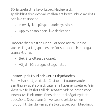
Börja spela dina favoritspel: Navigera till
spelbiblioteket och välj mellan ett brett utbud av slots
och live casinospel.
Prova lyckan på spännande nya slots.
Upplev spänningen i live dealer-spel.
Hantera dina vinster: När du är redo att ta ut dina
vinster, följ uttagsprocessen för snabba och smidiga
transaktioner.
Bekräfta uttagsbeloppet.
Välj din föredragna uttagsmetod.
Casino: Spelutbud och Unika Erbjudanden
Som vi har sett, erbjuder Casino en imponerande
samling av spel som tilltalar alla typer av spelare. Från
klassiska fruktslots till de senaste videoslotsen med
innovativa funktioner, finns det alltid något nytt att
upptäcka. Dessutom är live casinosektionen en
höjdpunkt, där du kan spela bordsspel som blackjack,