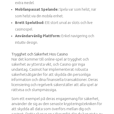
extra medel.
Mobilanpassat Spelande:
Spela var som helst, när
som helst via din mobila enhet.
Brett Spelutbud:
Ett stort urval av slots och live
casinospel.
Användarvänlig Plattform:
Enkel navigering och
intuitiv design.
Trygghet och Säkerhet Hos Casino
När det kommer till online-spel är trygghet och
säkerhet av yttersta vikt, och Casino gör inga
undantag. Casinot har implementerat robusta
säkerhetsåtgärder för att skydda din personliga
information och dina finansiella transaktioner. Deras
licensiering och regelverk säkerställer att alla spel är
rättvisa och slumpmässiga.
Som ett exempel på deras engagemang för säkerhet,
använder de sig av den senaste krypteringstekniken för
att skydda all data som överförs mellan dig och
casinot. Detta skapar en säker miljö där du kan njuta av