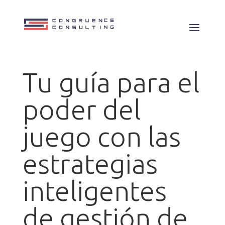
Tu guía para el
poder del
juego con las
estrategias
inteligentes
de gestión de