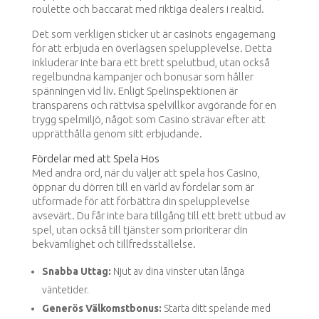
roulette och baccarat med riktiga dealers i realtid.
Det som verkligen sticker ut är casinots engagemang
för att erbjuda en överlägsen spelupplevelse. Detta
inkluderar inte bara ett brett spelutbud, utan också
regelbundna kampanjer och bonusar som håller
spänningen vid liv. Enligt Spelinspektionen är
transparens och rättvisa spelvillkor avgörande för en
trygg spelmiljö, något som Casino strävar efter att
upprätthålla genom sitt erbjudande.
Fördelar med att Spela Hos
Med andra ord, när du väljer att spela hos Casino,
öppnar du dörren till en värld av fördelar som är
utformade för att förbättra din spelupplevelse
avsevärt. Du får inte bara tillgång till ett brett utbud av
spel, utan också till tjänster som prioriterar din
bekvämlighet och tillfredsställelse.
Snabba Uttag:
Njut av dina vinster utan långa
väntetider.
Generös Välkomstbonus:
Starta ditt spelande med