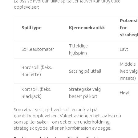
La oss se hvordan ulike spillalternativer kan tilby ulike
opplevelser:
Potensi
Spilltype
Kjernemekanikk
for
strategi
Tilfeldige
Spilleautomater
Lavt
hjulspinn
Middels
Bordspill (f.eks.
Satsing på utfall
(ved valg
Roulette)
innsats)
Kortspill (f.eks.
Strategiske valg
Høyt
Blackjack)
basert på kort
Som vi har sett, gir hvert spill en unik vri på
gamblingopplevelsen. Valget avhenger helt av hva du
som spiller søker – om det er ren underholdning,
strategisk dybde, eller en kombinasjon av begge.