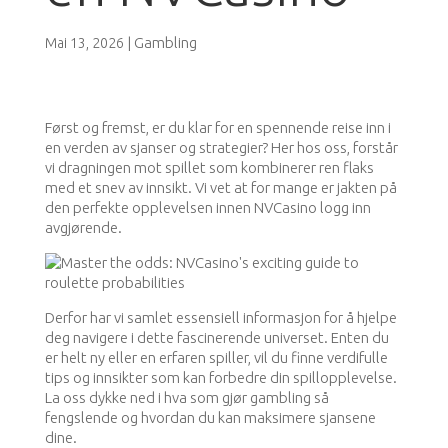
|
Gambling
Mai 13, 2026
Først og fremst, er du klar for en spennende reise inn i
en verden av sjanser og strategier? Her hos oss, forstår
vi dragningen mot spillet som kombinerer ren flaks
med et snev av innsikt. Vi vet at for mange er jakten på
den perfekte opplevelsen innen
NVCasino logg inn
avgjørende.
Derfor har vi samlet essensiell informasjon for å hjelpe
deg navigere i dette fascinerende universet. Enten du
er helt ny eller en erfaren spiller, vil du finne verdifulle
tips og innsikter som kan forbedre din spillopplevelse.
La oss dykke ned i hva som gjør gambling så
fengslende og hvordan du kan maksimere sjansene
dine.