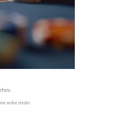
ehov.
nne andre steder.