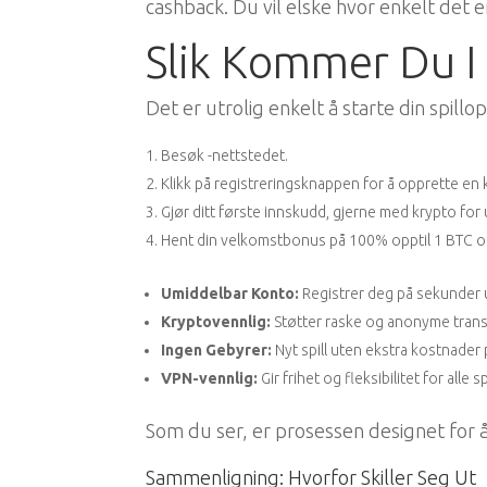
cashback. Du vil elske hvor enkelt det
Slik Kommer Du I
Det er utrolig enkelt å starte din spillo
Besøk -nettstedet.
Klikk på registreringsknappen for å opprette en 
Gjør ditt første innskudd, gjerne med krypto for
Hent din velkomstbonus på 100% opptil 1 BTC og
Umiddelbar Konto:
Registrer deg på sekunder 
Kryptovennlig:
Støtter raske og anonyme trans
Ingen Gebyrer:
Nyt spill uten ekstra kostnader
VPN-vennlig:
Gir frihet og fleksibilitet for alle sp
Som du ser, er prosessen designet for å 
Sammenligning: Hvorfor Skiller Seg Ut