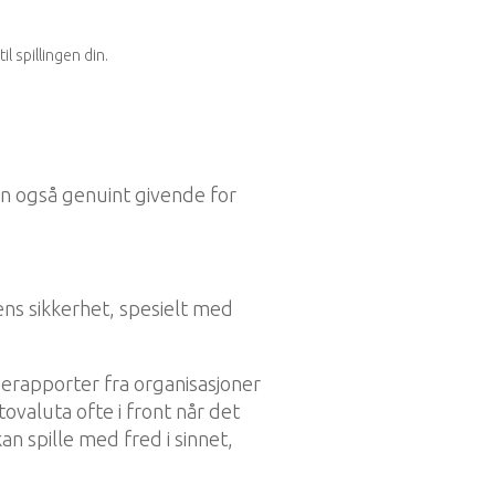
l spillingen din.
en også genuint givende for
rens sikkerhet, spesielt med
jerapporter fra organisasjoner
ovaluta ofte i front når det
n spille med fred i sinnet,