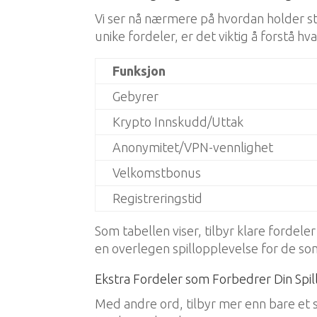
Vi ser nå nærmere på hvordan holder st
unike fordeler, er det viktig å forstå hv
Funksjon
Gebyrer
Krypto Innskudd/Uttak
Anonymitet/VPN-vennlighet
Velkomstbonus
Registreringstid
Som tabellen viser, tilbyr klare fordele
en overlegen spillopplevelse for de s
Ekstra Fordeler som Forbedrer Din Spi
Med andre ord, tilbyr mer enn bare et s