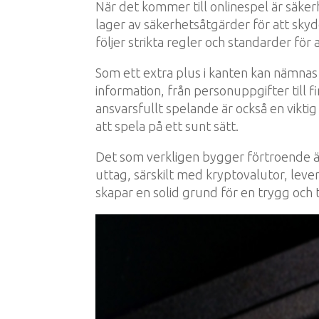
När det kommer till onlinespel är säker
lager av säkerhetsåtgärder för att skyd
följer strikta regler och standarder för 
Som ett extra plus i kanten kan nämnas
information, från personuppgifter till 
ansvarsfullt spelande är också en vikti
att spela på ett sunt sätt.
Det som verkligen bygger förtroende är
uttag, särskilt med kryptovalutor, leve
skapar en solid grund för en trygg och 