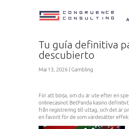
A
Tu guía definitiva 
descubierto
Mai 13, 2026
|
Gambling
För att börja, om du är ute efter en s
onlinecasinot
BetPanda kasino
definitiv
från registrering till uttag, och det är
en favorit för de som värdesätter effekti