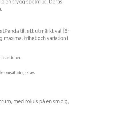
la en trygg spelmiljö. Deras
.
Panda till ett utmärkt val för
 maximal frihet och variation i
ransaktioner.
ade omsättningskrav.
ntrum, med fokus på en smidig,