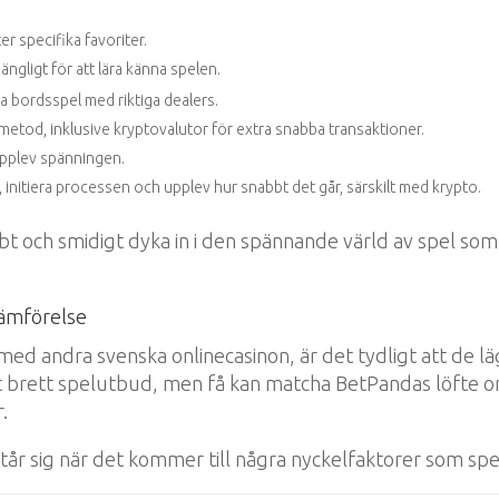
ter specifika favoriter.
ngligt för att lära känna spelen.
ela bordsspel med riktiga dealers.
smetod, inklusive kryptovalutor för extra snabba transaktioner.
 upplev spänningen.
er, initiera processen och upplev hur snabbt det går, särskilt med krypto.
bt och smidigt dyka in i den spännande värld av spel so
Jämförelse
med andra svenska onlinecasinon, är det tydligt att de lä
tt brett spelutbud, men få kan matcha BetPandas löfte o
.
tår sig när det kommer till några nyckelfaktorer som spe