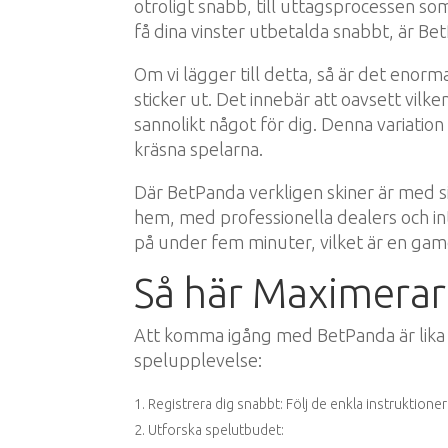
otroligt snabb, till uttagsprocessen so
få dina vinster utbetalda snabbt, är Be
Om vi lägger till detta, så är det enor
sticker ut. Det innebär att oavsett vilke
sannolikt något för dig. Denna variatio
kräsna spelarna.
Där BetPanda verkligen skiner är med sit
hem, med professionella dealers och in
på under fem minuter, vilket är en game
Så här Maximerar
Att komma igång med BetPanda är lika en
spelupplevelse:
Registrera dig snabbt: Följ de enkla instruktioner
Utforska spelutbudet: