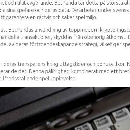
het och tillit avgörande. BetPanda tar detta på största a
da sina spelare och deras data. De arbetar under svensk l
att garantera en rättvis och säker spelmiljö.
 att BetPandas användning av toppmodern krypteringstekn
finansiella transaktioner, skyddas från obehörig åtkoms
g del av deras förtroendeskapande strategi, vilket ger sp
 deras transparens kring uttagstider och bonusvillkor.
rerar de det. Denna pålitlighet, kombinerat med ett bret
tillfredsställande spelupplevelse.