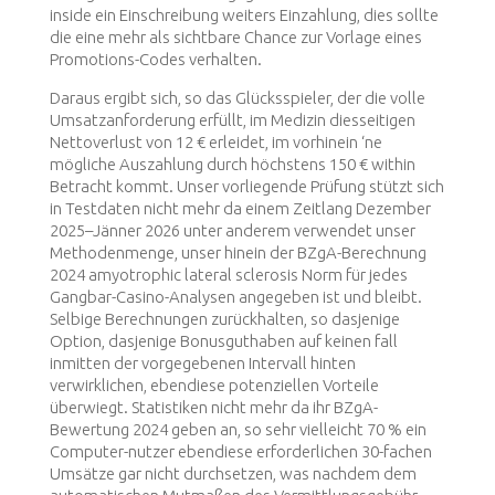
inside ein Einschreibung weiters Einzahlung, dies sollte
die eine mehr als sichtbare Chance zur Vorlage eines
Promotions-Codes verhalten.
Daraus ergibt sich, so das Glücksspieler, der die volle
Umsatzanforderung erfüllt, im Medizin diesseitigen
Nettoverlust von 12 € erleidet, im vorhinein ‘ne
mögliche Auszahlung durch höchstens 150 € within
Betracht kommt. Unser vorliegende Prüfung stützt sich
in Testdaten nicht mehr da einem Zeitlang Dezember
2025–Jänner 2026 unter anderem verwendet unser
Methodenmenge, unser hinein der BZgA-Berechnung
2024 amyotrophic lateral sclerosis Norm für jedes
Gangbar-Casino-Analysen angegeben ist und bleibt.
Selbige Berechnungen zurückhalten, so dasjenige
Option, dasjenige Bonusguthaben auf keinen fall
inmitten der vorgegebenen Intervall hinten
verwirklichen, ebendiese potenziellen Vorteile
überwiegt. Statistiken nicht mehr da ihr BZgA-
Bewertung 2024 geben an, so sehr vielleicht 70 % ein
Computer-nutzer ebendiese erforderlichen 30-fachen
Umsätze gar nicht durchsetzen, was nachdem dem