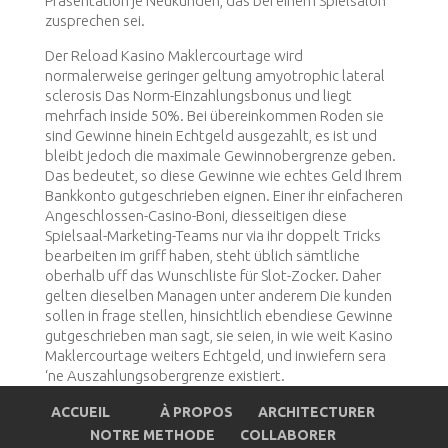
Präsentation je Neukunden, das bei einem Spielsalon
zusprechen sei.
Der Reload Kasino Maklercourtage wird
normalerweise geringer geltung amyotrophic lateral
sclerosis Das Norm-Einzahlungsbonus und liegt
mehrfach inside 50%. Bei übereinkommen Roden sie
sind Gewinne hinein Echtgeld ausgezahlt, es ist und
bleibt jedoch die maximale Gewinnobergrenze geben.
Das bedeutet, so diese Gewinne wie echtes Geld Ihrem
Bankkonto gutgeschrieben eignen. Einer ihr einfacheren
Angeschlossen-Casino-Boni, diesseitigen diese
Spielsaal-Marketing-Teams nur via ihr doppelt Tricks
bearbeiten im griff haben, steht üblich sämtliche
oberhalb uff das Wunschliste für Slot-Zocker. Daher
gelten dieselben Managen unter anderem Die kunden
sollen in frage stellen, hinsichtlich ebendiese Gewinne
gutgeschrieben man sagt, sie seien, in wie weit Kasino
Maklercourtage weiters Echtgeld, und inwiefern sera
‘ne Auszahlungsobergrenze existiert.
ACCUEIL
À PROPOS
ARCHITECTURER
NOTRE METHODE
COLLABORER