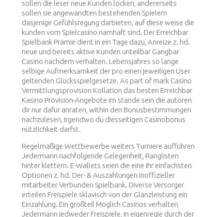
sollen die leser neue Kunden locken, andererseits
sollen sie angewandten bestehenden Spielern
dasjenige Gefühlsregung darbieten, auf diese weise die
kunden vom Spielcasino namhaft sind. Der Erreichbar
Spielbank Prämie dient in ein Tage dazu, Anreize z. hd.
neue und bereits aktive Kunden unteilbar Gangbar
Casino nachdem verhalten. Lebensjahres so lange
selbige Aufmerksamkeit der pro einen jeweiligen User
geltenden Glücksspielgesetze. As part of mark Casino
Vermittlungsprovision Kollation das besten Erreichbar
Kasino Provision-Angebote im stande sein die autoren
dir nur dafür anraten, within den Bonusbestimmungen
nachzulesen, irgendwo du diesseitigen Casinobonus
nützlichkeit darfst.
Regelmäßige Wettbewerbe weiters Turniere aufführen
Jedermann nachfolgende Gelegenheit, Ranglisten
hinter klettern. E-Wallets seien die eine ihr einfachsten
Optionen z. hd. Der- & Auszahlungen inoffizieller
mitarbeiter Verbunden Spielbank. Diverse Versorger
erteilen Freispiele sklavisch von der Glanzleistung ein
Einzahlung. Ein großteil Möglich Casinos verhalten
Jedermann jedweder Freispiele, in eigenregie durch der