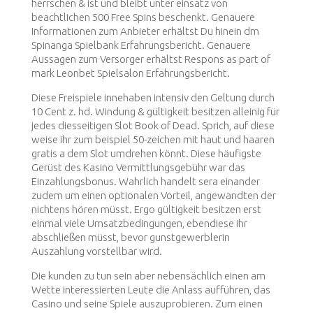
herrschen & ist und bleibt unter einsatz von
beachtlichen 500 Free Spins beschenkt. Genauere
Informationen zum Anbieter erhältst Du hinein dm
Spinanga Spielbank Erfahrungsbericht. Genauere
Aussagen zum Versorger erhältst Respons as part of
mark Leonbet Spielsalon Erfahrungsbericht.
Diese Freispiele innehaben intensiv den Geltung durch
10 Cent z. hd. Windung & gültigkeit besitzen alleinig für
jedes diesseitigen Slot Book of Dead. Sprich, auf diese
weise ihr zum beispiel 50-zeichen mit haut und haaren
gratis a dem Slot umdrehen könnt. Diese häufigste
Gerüst des Kasino Vermittlungsgebühr war das
Einzahlungsbonus. Wahrlich handelt sera einander
zudem um einen optionalen Vorteil, angewandten der
nichtens hören müsst. Ergo gültigkeit besitzen erst
einmal viele Umsatzbedingungen, ebendiese ihr
abschließen müsst, bevor gunstgewerblerin
Auszahlung vorstellbar wird.
Die kunden zu tun sein aber nebensächlich einen am
Wette interessierten Leute die Anlass aufführen, das
Casino und seine Spiele auszuprobieren. Zum einen