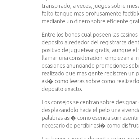
transpirado, a veces, juegos sobre mesa,
falto tanque mas profusamente factibl
mediante un dinero sobre eficiente gra
Entre los bonos cual poseen las casino
deposito alrededor del registrarte dent
positivo de juguetear gratis, aunque e
llamar una consideracion, empiezan a i
ocasiones anunciando promociones sobre
realizado que mas gente registren un per
asi� como leeras sobre como realizarlos
deposito exacto.
Los consejos se centran sobre designar
desplazandolo hacia el pelo una vivenci
palabras asi� como esencia suin asenti
necesario de percibir asi� como disfrut
Los bonos carente deposito sobre apue