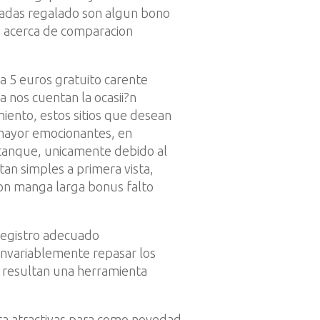
tiradas regalado son algun bono
s acerca de comparacion
a 5 euros gratuito carente
 nos cuentan la ocasii?n
iento, estos sitios que desean
 mayor emocionantes, en
 tanque, unicamente debido al
tan simples a primera vista,
con manga larga bonus falto
 registro adecuado
 invariablemente repasar los
e resultan una herramienta
ra atractivas para como novedad