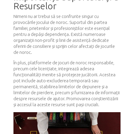
Resurselor
Nimeni nu ar trebui să se confrunte singur cu
provocările jocului de noroc. Suportul din partea
familiei, prietenilor și profesioniștilor este esențial
pentru a depăși dependența. Există numeroase
organizații non-profit și linii de asistență dedicate
oferirii de consiliere și sprijin celor afectați de jocurile
de noroc.
În plus, platformele de jocuri de noroc responsabile,
precum cele licențiate, integrează adesea
funcționalități menite să protejeze jucătorii. Acestea
pot include auto-excluderea temporară sau
permanentă, stabilirea limitelor de depunere și a
limitelor de pierdere, precum și furnizarea de informații
despre resursele de ajutor. Promovarea conștientizării
și accesul la aceste resurse sunt pași cruciali.