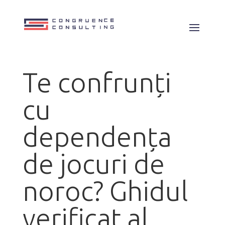
Te confrunți
cu
dependența
de jocuri de
noroc? Ghidul
verificat al