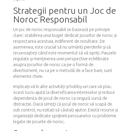
Strategii pentru un Joc de
Noroc Responsabil
Un joc de noroc responsabil se bazează pe principii
clare: stabilirea unui buget dedicat jocurilor de noroc și
respectarea acestuia, indiferent de rezultate. De
asemenea, este crucial să nu urmăriți pierderile și să
recunoașteți când este momentul să vă opriți. Pauzele
regulate și menținerea unei perspective echilibrate
asupra jocurilor de noroc ca pe o formă de
divertisment, nu ca pe o metodă de a face bani, sunt
elemente cheie.
Implicați-vă în alte activități și hobby-uri care vă plac.
Acest lucru ajută la diversificarea intereselor și reduce
dependența de jocul de noroc ca singură sursă de
distracție. Dacă simțiți că jocul de noroc vă scapă de
sub control, nu ezitați să căutați ajutor. Există resurse și
organizații dedicate sprijinirii persoanelor cu probleme
legate de jocurile de noroc.