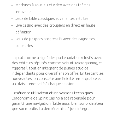
Machines à sous 3D et vidéo avec des thèmes
innovants
Jeux de table classiques et variantes inédites
Live casino avec des croupiers en direct en haute
définition
Jeux de jackpots progressifs avec des cagnottes
colossales
La plateforme a signé des partenariats exclusifs avec
des éditeurs réputés comme NetEnt, Microgaming, et
Yggdrasil, tout en intégrant de jeunes studios
indépendants pour diversifier son offre. En testant les
nouveautés, on constate une fluidité remarquable et
un plaisir renouvelé à chaque session.
Expérience utilisateur et innovations techniques
L’ergonomie de Spinit Casino a été repensée pour
garantir une navigation fluide aussi bien sur ordinateur
que sur mobile. La dernière mise à jour intègre :