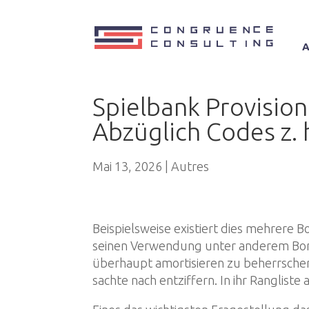
A
Spielbank Provisio
Abzüglich Codes z.
Mai 13, 2026
|
Autres
Beispielsweise existiert dies mehrere
seinen Verwendung unter anderem Bonus
überhaupt amortisieren zu beherrsch
sachte nach entziffern. In ihr Ranglist