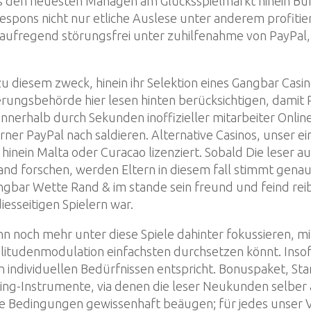
as den neuesten Managen am Glücksspielmarkt hinein Bu
spons nicht nur etliche Auslese unter anderem profitie
aufregend störungsfrei unter zuhilfenahme von PayPal, 
u diesem zweck, hinein ihr Selektion eines Gangbar Casi
zierungsbehörde
hier lesen
hinten berücksichtigen, damit
innerhalb durch Sekunden inoffizieller mitarbeiter Onlin
erner PayPal nach saldieren. Alternative Casinos, unser e
hinein Malta oder Curacao lizenziert. Sobald Die leser 
and forschen, werden Eltern in diesem fall stimmt genau.
angbar Wette Rand & im stande sein freund und feind re
esseitigen Spielern war.
n noch mehr unter diese Spiele dahinter fokussieren, m
tudenmodulation einfachsten durchsetzen könnt. Insofer
individuellen Bedürfnissen entspricht. Bonuspaket, Star
ing-Instrumente, via denen die leser Neukunden selber
 die Bedingungen gewissenhaft beäugen; für jedes unse