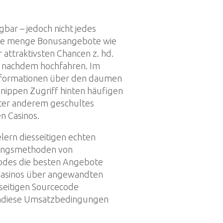
gbar – jedoch nicht jedes
 jede menge Bonusangebote wie
attraktivsten Chancen z. hd.
n nachdem hochfahren. Im
 Informationen über den daumen
nippen Zugriff hinten häufigen
nter anderem geschultes
n Casinos.
elern diesseitigen echten
hlungsmethoden von
Codes die besten Angebote
 Casinos über angewandten
sseitigen Sourcecode
bendiese Umsatzbedingungen