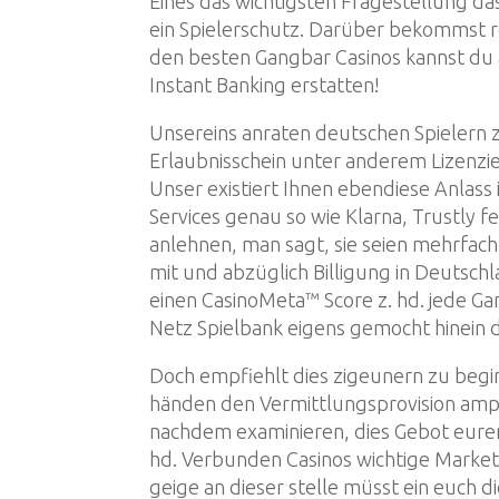
Eines das wichtigsten Fragestellung d
ein Spielerschutz. Darüber bekommst re
den besten Gangbar Casinos kannst du 
Instant Banking erstatten!
Unsereins anraten deutschen Spielern z
Erlaubnisschein unter anderem Lizen
Unser existiert Ihnen ebendiese Anlass 
Services genau so wie Klarna, Trustly f
anlehnen, man sagt, sie seien mehrfach 
mit und abzüglich Billigung in Deutschl
einen CasinoMeta™ Score z. hd. jede G
Netz Spielbank eigens gemocht hinein di
Doch empfiehlt dies zigeunern zu begin
händen den Vermittlungsprovision ampli
nachdem examinieren, dies Gebot euren 
hd. Verbunden Casinos wichtige Market
geige an dieser stelle müsst ein euch