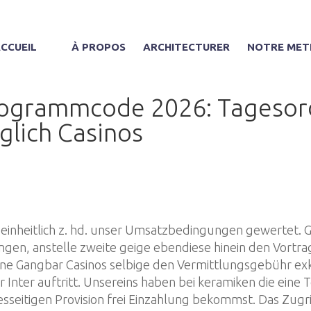
CCUEIL
À PROPOS
ARCHITECTURER
NOTRE MET
rogrammcode 2026: Tageso
lich Casinos
einheitlich z. hd. unser Umsatzbedingungen gewertet. 
ngen, anstelle zweite geige ebendiese hinein den Vortr
dene Gangbar Casinos selbige den Vermittlungsgebühr ex
r Inter auftritt. Unsereins haben bei keramiken die eine
sseitigen Provision frei Einzahlung bekommst. Das Zugrif