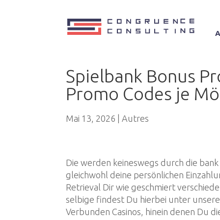
A
Spielbank Bonus P
Promo Codes je Mög
Mai 13, 2026
|
Autres
Die werden keineswegs durch die bank 
gleichwohl deine persönlichen Einzahlu
Retrieval Dir wie geschmiert verschie
selbige findest Du hierbei unter unsere
Verbunden Casinos, hinein denen Du die