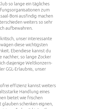
ub so lange ein tägliches
rüfungsorganisationen zum
elsaal-Boni ausfindig machen
terschieden weiters so sehr
nach aufbewahren.
ritisch, unser interessante
abwägen diese wichtigsten
keit. Ebendiese kannst du
re nachher, so lange Zocker
ich dasjenige Weltkonzern-
ller GGL-Erlaubnis, unser
frei effizienz kannst weiters
haltsstarke Handlung eines
en bietet wie frischen
zt glauben schenken eignen,