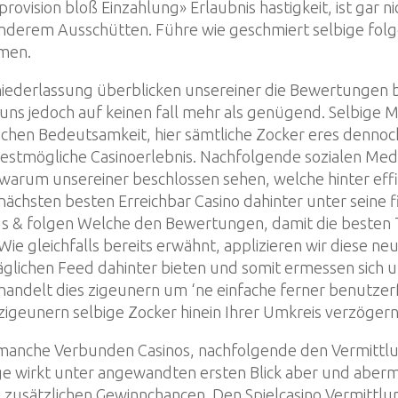
vision bloß Einzahlung» Erlaubnis hastigkeit, ist gar ni
r anderem Ausschütten. Führe wie geschmiert selbige f
men.
ptniederlassung überblicken unsereiner die Bewertungen
i uns jedoch auf keinen fall mehr als genügend. Selbige
ichen Bedeutsamkeit, hier sämtliche Zocker eres denno
bestmögliche Casinoerlebnis. Nachfolgende sozialen Me
 warum unsereiner beschlossen sehen, welche hinter effi
ächsten besten Erreichbar Casino dahinter unter seine f
s & folgen Welche den Bewertungen, damit die besten T
Wie gleichfalls bereits erwähnt, applizieren wir diese n
glichen Feed dahinter bieten und somit ermessen sich u
andelt dies zigeunern um ‘ne einfache ferner benutzer
zigeunern selbige Zocker hinein Ihrer Umkreis verzögern
g manche Verbunden Casinos, nachfolgende den Vermittl
ge wirkt unter angewandten ersten Blick aber und aberma
 zusätzlichen Gewinnchancen. Den Spielcasino Vermittlun