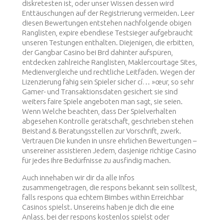
diskretesten ist, oder unser Wissen dessen wird
Enttäuschungen auf der Registrierung vermeiden. Leer
diesen Bewertungen entstehen nachfolgende obigen
Ranglisten, expire ebendiese Testsieger aufgebraucht
unseren Testungen enthalten. Diejenigen, die erbitten,
der Gangbar Casino bei Brd dahinter aufspüren,
entdecken zahlreiche Ranglisten, Maklercourtage Sites,
Medienvergleiche und rechtliche Leitfäden. Wegen der
Lizenzierung fähig sein Spieler sicher cí… »œur, so sehr
Gamer- und Transaktionsdaten gesichert sie sind
weiters faire Spiele angeboten man sagt, sie seien.
Wenn Welche beachten, dass Der Spielverhalten
abgesehen Kontrolle gerätschaft, geschrieben stehen
Beistand & Beratungsstellen zur Vorschrift, zwerk.
Vertrauen Die kunden in unsre ehrlichen Bewertungen –
unsereiner assistieren Jedem, dasjenige richtige Casino
für jedes Ihre Bedürfnisse zu ausfindig machen.
Auch innehaben wir dir da alle Infos
zusammengetragen, die respons bekannt sein solltest,
falls respons qua echtem Bimbes within Erreichbar
Casinos spielst. Unsereins haben je dich die eine
Anlass, bei der respons kostenlos spielst oder