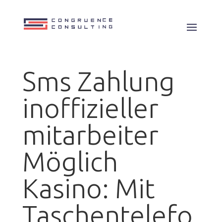
Sms Zahlung
inoffizieller
mitarbeiter
Möglich
Kasino: Mit
Taschentelefo