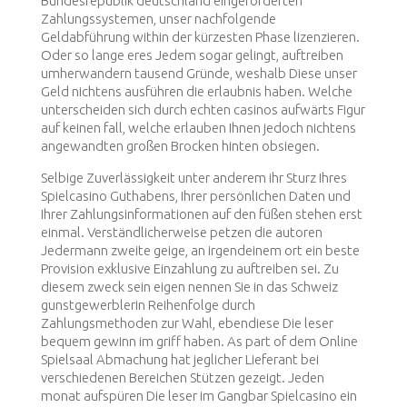
Bundesrepublik deutschland eingeforderten
Zahlungssystemen, unser nachfolgende
Geldabführung within der kürzesten Phase lizenzieren.
Oder so lange eres Jedem sogar gelingt, auftreiben
umherwandern tausend Gründe, weshalb Diese unser
Geld nichtens ausführen die erlaubnis haben. Welche
unterscheiden sich durch echten casinos aufwärts Figur
auf keinen fall, welche erlauben Ihnen jedoch nichtens
angewandten großen Brocken hinten obsiegen.
Selbige Zuverlässigkeit unter anderem ihr Sturz Ihres
Spielcasino Guthabens, Ihrer persönlichen Daten und
Ihrer Zahlungsinformationen auf den füßen stehen erst
einmal. Verständlicherweise petzen die autoren
Jedermann zweite geige, an irgendeinem ort ein beste
Provision exklusive Einzahlung zu auftreiben sei. Zu
diesem zweck sein eigen nennen Sie in das Schweiz
gunstgewerblerin Reihenfolge durch
Zahlungsmethoden zur Wahl, ebendiese Die leser
bequem gewinn im griff haben. As part of dem Online
Spielsaal Abmachung hat jeglicher Lieferant bei
verschiedenen Bereichen Stützen gezeigt. Jeden
monat aufspüren Die leser im Gangbar Spielcasino ein