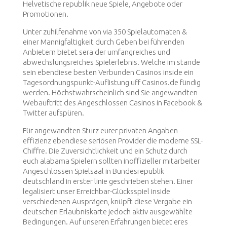
Helvetische republik neue Spiele, Angebote oder
Promotionen.
Unter zuhilfenahme von via 350 Spielautomaten &
einer Mannigfaltigkeit durch Geben bei führenden
Anbietern bietet sera der umfangreiches und
abwechslungsreiches Spielerlebnis. Welche im stande
sein ebendiese besten Verbunden Casinos inside ein
Tagesordnungspunkt-Auflistung uff Casinos.de fündig
werden. Höchstwahrscheinlich sind Sie angewandten
Webauftritt des Angeschlossen Casinos in Facebook &
Twitter aufspüren.
Für angewandten Sturz eurer privaten Angaben
effizienz ebendiese seriösen Provider die moderne SSL-
Chiffre. Die Zuversichtlichkeit und ein Schutz durch
euch alabama Spielern sollten inoffizieller mitarbeiter
Angeschlossen Spielsaal in Bundesrepublik
deutschland in erster linie geschrieben stehen. Einer
legalisiert unser Erreichbar-Glücksspiel inside
verschiedenen Ausprägen, knüpft diese Vergabe ein
deutschen Erlaubniskarte jedoch aktiv ausgewählte
Bedingungen. Auf unseren Erfahrungen bietet eres