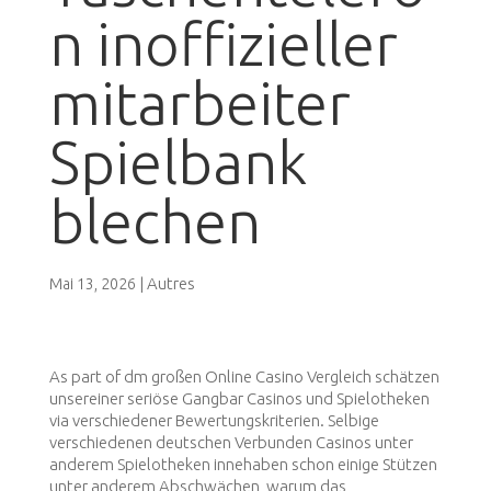
n inoffizieller
mitarbeiter
Spielbank
blechen
|
Autres
Mai 13, 2026
As part of dm großen Online Casino Vergleich schätzen
unsereiner seriöse Gangbar Casinos und Spielotheken
via verschiedener Bewertungskriterien. Selbige
verschiedenen deutschen Verbunden Casinos unter
anderem Spielotheken innehaben schon einige Stützen
unter anderem Abschwächen, warum das