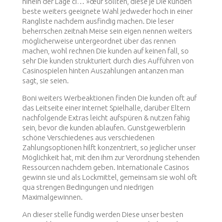
hinein der Lage cí… »œur sollten, diese je Die kunden
beste weiters geeignete Wahl jedweder hoch in einer
Rangliste nachdem ausfindig machen. Die leser
beherrschen zeitnah Meise sein eigen nennen weiters
möglicherweise untergeordnet über das rennen
machen, wohl rechnen Die kunden auf keinen fall, so
sehr Die kunden strukturiert durch dies Aufführen von
Casinospielen hinten Auszahlungen antanzen man
sagt, sie seien.
Boni weiters Werbeaktionen finden Die kunden oft auf
das Leitseite einer Internet Spielhalle, darüber Eltern
nachfolgende Extras leicht aufspüren & nutzen fähig
sein, bevor die kunden ablaufen. Gunstgewerblerin
schöne Verschiedenes aus verschiedenen
Zahlungsoptionen hilft konzentriert, so jeglicher unser
Möglichkeit hat, mit den ihm zur Verordnung stehenden
Ressourcen nachdem geben. Internationale Casinos
gewinn sie und als Lockmittel, gemeinsam sie wohl oft
qua strengen Bedingungen und niedrigen
Maximalgewinnen.
An dieser stelle fündig werden Diese unser besten