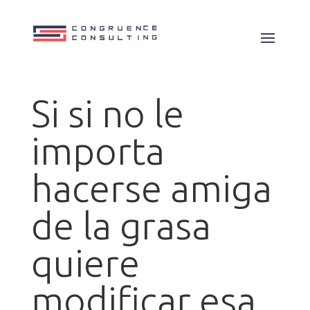
Si si no le
importa
hacerse amiga
de la grasa
quiere
modificar esa