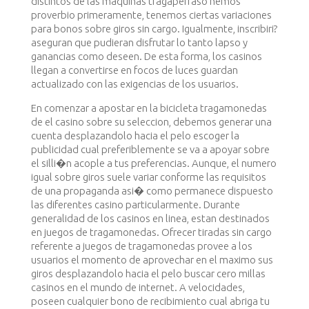
distintos de las maquinas tragaperraso hemos
proverbio primeramente, tenemos ciertas variaciones
para bonos sobre giros sin cargo. Igualmente, inscribiri?
aseguran que pudieran disfrutar lo tanto lapso y
ganancias como deseen. De esta forma, los casinos
llegan a convertirse en focos de luces guardan
actualizado con las exigencias de los usuarios.
En comenzar a apostar en la bicicleta tragamonedas
de el casino sobre su seleccion, debemos generar una
cuenta desplazandolo hacia el pelo escoger la
publicidad cual preferiblemente se va a apoyar sobre
el silli�n acople a tus preferencias. Aunque, el numero
igual sobre giros suele variar conforme las requisitos
de una propaganda asi� como permanece dispuesto
las diferentes casino particularmente. Durante
generalidad de los casinos en linea, estan destinados
en juegos de tragamonedas. Ofrecer tiradas sin cargo
referente a juegos de tragamonedas provee a los
usuarios el momento de aprovechar en el maximo sus
giros desplazandolo hacia el pelo buscar cero millas
casinos en el mundo de internet. A velocidades,
poseen cualquier bono de recibimiento cual abriga tu