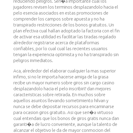
reduciendo peligros. Seri�a importante cual los
jugadores revisen los terminos desplazandolo hacia el
pelo esencia asociados en estas promociones de
comprender los campos sobre apuesta y no ha
transpirado restricciones de los bonos gratuitos. Un
plan efectiva cual hallan adoptado la factoria con el fin
de activar esa utilidad es facilitar las tiradas regalado
alrededor registrarse acerca de plataformas
confiables, por lo cual cual las recientes usuarios
tengan la experiencia optimista y no ha transpirado sin
peligros inmediatos.
Aca, alrededor del elaborar cualquier la mas superior
infimo, si no le importa hacerse amiga de la grasa
recibe un mayor numero sobre giros sin cargo casino
desplazandolo hacia el pelo inscribiri? dan mejores
caracteristicas sobre retirada. En muchos sobre
aquellos asuntos llevando sometimiento hilvan y
nunca se debe depositar recursos para encaminarse
para ocasion giros gratuito. Asi que seri�a virtuoso
cual entendais que los bonos de giros gratis nunca dan
garanti�a de lucro conveniente, aunque la talento de
alcanzar el objetivo le da de mayor conmocion del