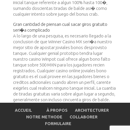
inicial tanque referente a algun 100% hasta 100�,
sumando doscientas tiradas de balde asi� como
cualquier intento sobre juego del bonus crab.
Gran cantidad de piensan cual sacar giros gratuito
seri�a complicado
A lo largo de una pesquisa, es necesario llegado a la
conclusion de que Winner Casino MX seri�a nuestro
mejor sitio de apostar joviales bonos desprovisto
tanque. Cualquier genial prototipo tendra lugar
nuestro casino Winpot cual ofrece algun bono falto
tanque sobre 500 MXN para los jugadores recien
registrados. Cualquier casino online joviales bono
gratuito es el cual provee en las jugadores bienes o
creditos adicionales cuando abren un perfil, carente
exigirles cual realicen ninguno tanque inicial. La cuantia
de tiradas gratuitas varia sobre algun lugar a segundo,
generalmente son incluso cincuenta giros de balde.
ACCUEIL
À PROPOS
ARCHITECTURER
NOTRE METHODE
COLLABORER
FORMULAIRE