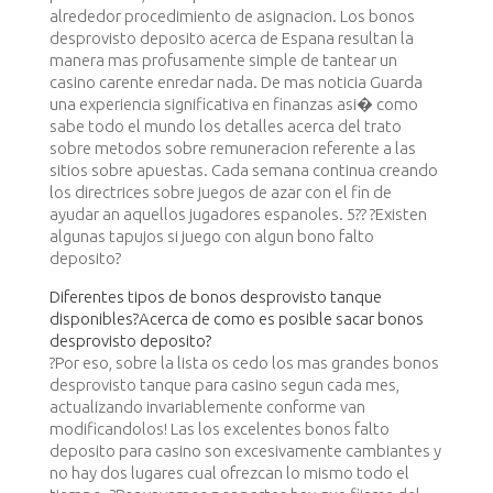
alrededor procedimiento de asignacion. Los bonos
desprovisto deposito acerca de Espana resultan la
manera mas profusamente simple de tantear un
casino carente enredar nada. De mas noticia Guarda
una experiencia significativa en finanzas asi� como
sabe todo el mundo los detalles acerca del trato
sobre metodos sobre remuneracion referente a las
sitios sobre apuestas. Cada semana continua creando
los directrices sobre juegos de azar con el fin de
ayudar an aquellos jugadores espanoles. 5?? ?Existen
algunas tapujos si juego con algun bono falto
deposito?
Diferentes tipos de bonos desprovisto tanque
disponibles?Acerca de como es posible sacar bonos
desprovisto deposito?
?Por eso, sobre la lista os cedo los mas grandes bonos
desprovisto tanque para casino segun cada mes,
actualizando invariablemente conforme van
modificandolos! Las los excelentes bonos falto
deposito para casino son excesivamente cambiantes y
no hay dos lugares cual ofrezcan lo mismo todo el