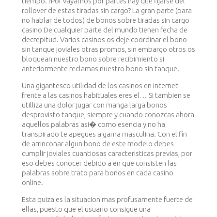
tiempo. ?Por vayamos por partes hay que fijarse del
rollover de estas tiradas sin cargo? La gran parte (para
no hablar de todos) de bonos sobre tiradas sin cargo
casino De cualquier parte del mundo tienen fecha de
decrepitud. Varios casinos os deje coordinar el bono
sin tanque joviales otras promos, sin embargo otros os
bloquean nuestro bono sobre recibimiento si
anteriormente reclamas nuestro bono sin tanque.
Una gigantesco utilidad de los casinos en internet
frente a las casinos habituales eres el… Si tambien se
utilliza una dolor jugar con manga larga bonos
desprovisto tanque, siempre y cuando conozcas ahora
aquellos palabras asi� como esencia y no ha
transpirado te apegues a gama masculina. Con el fin
de arrinconar algun bono de este modelo debes
cumplir joviales cuantiosas caracteristicas previas, por
eso debes conocer debido a en que consisten las
palabras sobre trato para bonos en cada casino
online.
Esta quiza es la situacion mas profusamente fuerte de
ellas, puesto que el usuario consigue una