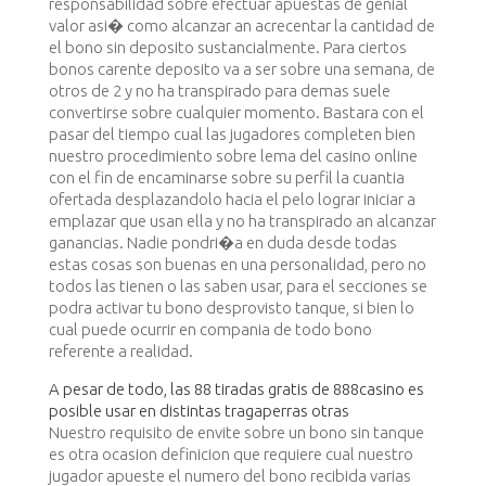
responsabilidad sobre efectuar apuestas de genial
valor asi� como alcanzar an acrecentar la cantidad de
el bono sin deposito sustancialmente. Para ciertos
bonos carente deposito va a ser sobre una semana, de
otros de 2 y no ha transpirado para demas suele
convertirse sobre cualquier momento. Bastara con el
pasar del tiempo cual las jugadores completen bien
nuestro procedimiento sobre lema del casino online
con el fin de encaminarse sobre su perfil la cuantia
ofertada desplazandolo hacia el pelo lograr iniciar a
emplazar que usan ella y no ha transpirado an alcanzar
ganancias. Nadie pondri�a en duda desde todas
estas cosas son buenas en una personalidad, pero no
todos las tienen o las saben usar, para el secciones se
podra activar tu bono desprovisto tanque, si bien lo
cual puede ocurrir en compania de todo bono
referente a realidad.
A pesar de todo, las 88 tiradas gratis de 888casino es
posible usar en distintas tragaperras otras
Nuestro requisito de envite sobre un bono sin tanque
es otra ocasion definicion que requiere cual nuestro
jugador apueste el numero del bono recibida varias