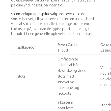
og ubesværet, så du kan komme i gang med at spille
på dine yndlingsspil på ingen tid.
Sammenligning af spiludvalg hos Seven Casino
Som vi har set, tilbyder Seven Casino en utrolig bred
vifte af spil, der dækker alle tænkelige præferencer.
Lad os se på, hvordan de typisk positionerer sig i
forhold til den generelle oplevelse af et online casino:
Seven Casino
Genere
Spilkategori
Tilbud
Casino
Omfattende
udvalg af både
Varier
klassiske og video
nogle 
Slots
slots med
udvalg
innovative
mindre
funktioner og
jackpots.
Inkluderer
Stand
populære
af de 