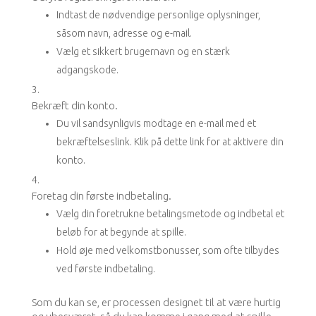
Indtast de nødvendige personlige oplysninger,
såsom navn, adresse og e-mail.
Vælg et sikkert brugernavn og en stærk
adgangskode.
Bekræft din konto.
Du vil sandsynligvis modtage en e-mail med et
bekræftelseslink. Klik på dette link for at aktivere din
konto.
Foretag din første indbetaling.
Vælg din foretrukne betalingsmetode og indbetal et
beløb for at begynde at spille.
Hold øje med velkomstbonusser, som ofte tilbydes
ved første indbetaling.
Som du kan se, er processen designet til at være hurtig