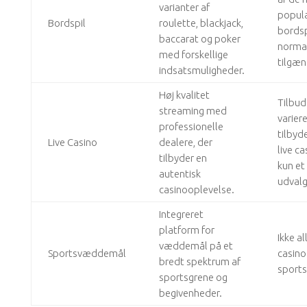
varianter af
popul
Bordspil
roulette, blackjack,
bordsp
baccarat og poker
norma
med forskellige
tilgæn
indsatsmuligheder.
Høj kvalitet
Tilbu
streaming med
varier
professionelle
tilbyd
Live Casino
dealere, der
live ca
tilbyder en
kun et
autentisk
udvalg
casinooplevelse.
Integreret
platform for
Ikke al
væddemål på et
Sportsvæddemål
casino
bredt spektrum af
sport
sportsgrene og
begivenheder.