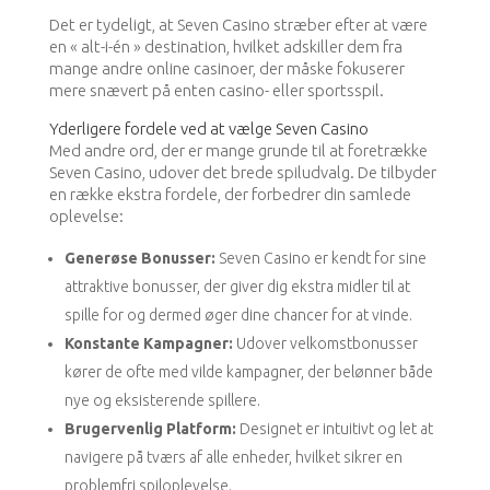
Det er tydeligt, at Seven Casino stræber efter at være
en « alt-i-én » destination, hvilket adskiller dem fra
mange andre online casinoer, der måske fokuserer
mere snævert på enten casino- eller sportsspil.
Yderligere fordele ved at vælge Seven Casino
Med andre ord, der er mange grunde til at foretrække
Seven Casino, udover det brede spiludvalg. De tilbyder
en række ekstra fordele, der forbedrer din samlede
oplevelse:
Generøse Bonusser:
Seven Casino er kendt for sine
attraktive bonusser, der giver dig ekstra midler til at
spille for og dermed øger dine chancer for at vinde.
Konstante Kampagner:
Udover velkomstbonusser
kører de ofte med vilde kampagner, der belønner både
nye og eksisterende spillere.
Brugervenlig Platform:
Designet er intuitivt og let at
navigere på tværs af alle enheder, hvilket sikrer en
problemfri spiloplevelse.