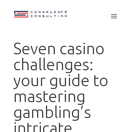
Seven casino
challenges:
your guide to
mastering
gambling’s
intricate