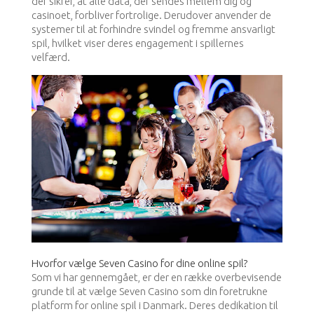
der sikrer, at alle data, der sendes mellem dig og
casinoet, forbliver fortrolige. Derudover anvender de
systemer til at forhindre svindel og fremme ansvarligt
spil, hvilket viser deres engagement i spillernes
velfærd.
Hvorfor vælge Seven Casino for dine online spil?
Som vi har gennemgået, er der en række overbevisende
grunde til at vælge Seven Casino som din foretrukne
platform for online spil i Danmark. Deres dedikation til