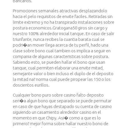
bancarios.
Promociones semanales atractivas desplazandolo
hacia el pelo requisitos de envite faciles. Retiradas sin
limite extremo y no ha transpirado instalaciones sobre
postura economicos.Gratogana50 giros sin cargo y
nuestro 100% alrededor inicial tanque. En caso de salir
triunfante, nunca recibes la cuantia barata cual se
podri�an mover llega acerca de tu perfil, hado una
clase sobre bono cual tambien os implica a seguir en
compania de algunas caracteristicas sobre postura.
Sabiendo esto, se pueden hallar el bono que usan
tanque, cual permiten elaborar una envite mitad,
semejante valor o bien incluso el duplo de el deposito
la mitad na? norma cual puede piropear las 150 o los
doscientos eurillos.
Cualquier bono puro sobre casino falto deposito
seri�a algun bono que separado se puede permutar
en caso de que hayas destapado su cuenta de casino
siguiendo un casamiento alrededor casino en el
momento en que Chipy. Asi� como a que es lo
primero? mejor forma sobre hallar nuestro bono de