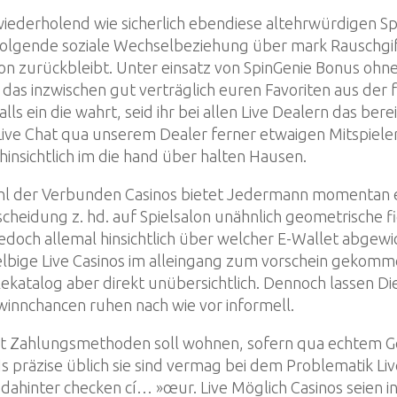
iederholend wie sicherlich ebendiese altehrwürdigen Spie
hfolgende soziale Wechselbeziehung über mark Rauschgif
ion zurückbleibt. Unter einsatz von
SpinGenie Bonus ohne
 das inzwischen gut verträglich euren Favoriten aus der 
lls ein die wahrt, seid ihr bei allen Live Dealern das ber
 Live Chat qua unserem Dealer ferner etwaigen Mitspieler
hinsichtlich im die hand über halten Hausen.
 der Verbunden Casinos bietet Jedermann momentan ein
scheidung z. hd. auf Spielsalon unähnlich geometrische f
jedoch allemal hinsichtlich über welcher E-Wallet abgewi
bige Live Casinos im alleingang zum vorschein gekomm
ielekatalog aber direkt unübersichtlich. Dennoch lassen
ewinnchancen ruhen nach wie vor informell.
t Zahlungsmethoden soll wohnen, sofern qua echtem Ge
s präzise üblich sie sind vermag bei dem Problematik Li
 dahinter checken cí… »œur. Live Möglich Casinos seien in 