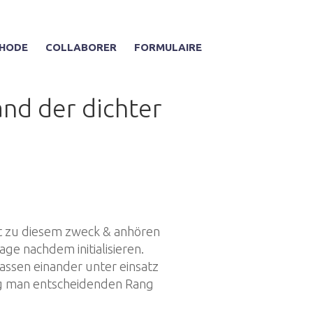
HODE
COLLABORER
FORMULAIRE
and der dichter
at zu diesem zweck & anhören
e nachdem initialisieren.
assen einander unter einsatz
mag man entscheidenden Rang