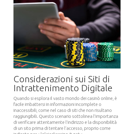
Considerazioni sui Siti di
Intrattenimento Digitale
Quando si esplora il vasto mondo dei casinò online, è
facile imbattersi in informazioni incomplete o
inaccessibili, come nel caso di siti che non risultano
raggiungibili. Questo scenario sottolinea l’importanza
di verificare attentamente l’indirizzo e la disponibilità
di un sito prima di tentare l’accesso, proprio come