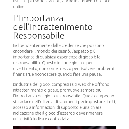
risultati più soddisfacenti, anche in ambienti di gioco
online.
L’Importanza
dell’Intrattenimento
Responsabile
Indipendentemente dalle credenze che possono
circondare il mondo dei casinò, l’aspetto più
importante di qualsiasi esperienza di gioco è la
responsabilità. Questo include giocare per
divertimento, non come mezzo per risolvere problemi
finanziari, e riconoscere quando fare una pausa.
L’industria del gioco, compresi i siti web che offrono
intrattenimento digitale, promuove sempre più
l’importanza del gioco responsabile. Questo impegno
si traduce nell’offerta di strumenti per impostare limiti,
accesso a informazioni di supporto e una chiara
indicazione che il gioco d’azzardo deve rimanere
un’attività ludica e controllata.