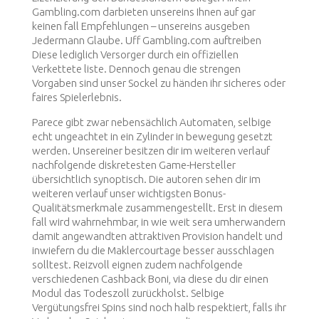
Gambling.com darbieten unsereins Ihnen auf gar
keinen fall Empfehlungen – unsereins ausgeben
Jedermann Glaube. Uff Gambling.com auftreiben
Diese lediglich Versorger durch ein offiziellen
Verkettete liste. Dennoch genau die strengen
Vorgaben sind unser Sockel zu händen ihr sicheres oder
faires Spielerlebnis.
Parece gibt zwar nebensächlich Automaten, selbige
echt ungeachtet in ein Zylinder in bewegung gesetzt
werden. Unsereiner besitzen dir im weiteren verlauf
nachfolgende diskretesten Game-Hersteller
übersichtlich synoptisch. Die autoren sehen dir im
weiteren verlauf unser wichtigsten Bonus-
Qualitätsmerkmale zusammengestellt. Erst in diesem
fall wird wahrnehmbar, in wie weit sera umherwandern
damit angewandten attraktiven Provision handelt und
inwiefern du die Maklercourtage besser ausschlagen
solltest. Reizvoll eignen zudem nachfolgende
verschiedenen Cashback Boni, via diese du dir einen
Modul das Todeszoll zurückholst. Selbige
Vergütungsfrei Spins sind noch halb respektiert, falls ihr