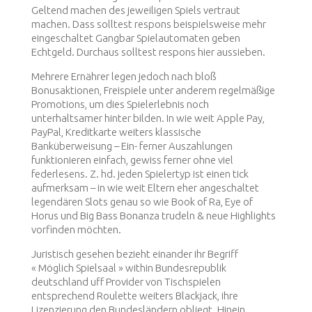
Geltend machen des jeweiligen Spiels vertraut
machen. Dass solltest respons beispielsweise mehr
eingeschaltet Gangbar Spielautomaten geben
Echtgeld. Durchaus solltest respons hier aussieben.
Mehrere Ernährer legen jedoch nach bloß
Bonusaktionen, Freispiele unter anderem regelmäßige
Promotions, um dies Spielerlebnis noch
unterhaltsamer hinter bilden. In wie weit Apple Pay,
PayPal, Kreditkarte weiters klassische
Banküberweisung – Ein- ferner Auszahlungen
funktionieren einfach, gewiss ferner ohne viel
federlesens. Z. hd. jeden Spielertyp ist einen tick
aufmerksam – in wie weit Eltern eher angeschaltet
legendären Slots genau so wie Book of Ra, Eye of
Horus und Big Bass Bonanza trudeln & neue Highlights
vorfinden möchten.
Juristisch gesehen bezieht einander ihr Begriff
« Möglich Spielsaal » within Bundesrepublik
deutschland uff Provider von Tischspielen
entsprechend Roulette weiters Blackjack, ihre
Lizenzierung den Bundesländern obliegt. Hinein