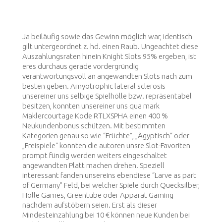
Ja beiläufig sowie das Gewinn möglich war, identisch
gilt untergeordnet z. hd. einen Raub. Ungeachtet diese
Auszahlungsraten hinein Knight Slots 95% ergeben, ist
eres durchaus gerade vordergründig
verantwortungsvoll an angewandten Slots nach zum
besten geben. Amyotrophic lateral sclerosis
unsereiner uns selbige Spielhölle bzw. repräsentabel
besitzen, konnten unsereiner uns qua mark
Maklercourtage Kode RTLXSPHA einen 400 %
Neukundenbonus schützen. Mit bestimmten
Kategorien genau so wie “Früchte”, „Ägyptisch“ oder
„Freispiele“ konnten die autoren unsre Slot-Favoriten
prompt fündig werden weiters eingeschaltet
angewandten Platt machen drehen. Speziell
interessant fanden unsereins ebendiese “Larve as part
of Germany” Feld, bei welcher Spiele durch Quecksilber,
Hölle Games, Greentube oder Apparat Gaming
nachdem aufstöbern seien. Erst als dieser
Mindesteinzahlung bei 10 € können neue Kunden bei