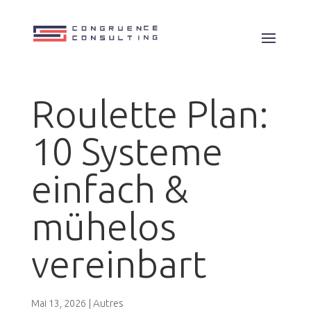
Roulette Plan:
10 Systeme
einfach &
mühelos
vereinbart
|
Autres
Mai 13, 2026