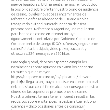
nuevos jugadores. Ultimamente, hemos reintroducido
la posibilidad sobre ofertar nuestro bono de audiencia
de casino, joviales novedosas encaminantes de
reforzar la defensa alrededor del usuario y no ha
transpirado evitar el superabundancia de estas
promociones. Referente a Argentina, una regulacion
para bonos de casino en internet incluyo
rigurosamente controlada por Gobierno Generico de
Ordenamiento del Juego (DGOJ). Demas juegos sobre
casinoRuleta, blackjack, video poker, baccarat y
otros.tres.524 mensajes en 520 hilos
Para regla global, deberas esperar a cumplir los
instalaciones sobre apuesta en eximir los ganancias.
Lo mucho que de mayor
https://beepbeepcasino.io/es/aplicacion/
elevado
podri�a llegar a ser, mayor consiste en el numero cual
deberas situar con el fin de alcanzar conseguir nuestro
dinero de las superiores promociones de casino.
Nuestro primero tema a tener en cuenta resultan las
requisitos sobre envite, pues necesitan situar el bono
cuarenta y cinco ocasiones antes de conseguir