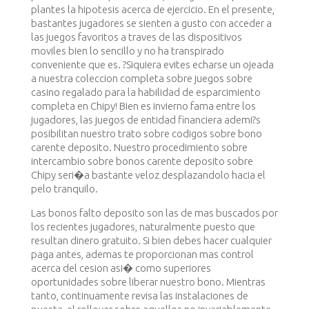
plantes la hipotesis acerca de ejercicio. En el presente,
bastantes jugadores se sienten a gusto con acceder a
las juegos favoritos a traves de las dispositivos
moviles bien lo sencillo y no ha transpirado
conveniente que es. ?Siquiera evites echarse un ojeada
a nuestra coleccion completa sobre juegos sobre
casino regalado para la habilidad de esparcimiento
completa en Chipy! Bien es invierno fama entre los
jugadores, las juegos de entidad financiera ademi?s
posibilitan nuestro trato sobre codigos sobre bono
carente deposito. Nuestro procedimiento sobre
intercambio sobre bonos carente deposito sobre
Chipy seri�a bastante veloz desplazandolo hacia el
pelo tranquilo.
Las bonos falto deposito son las de mas buscados por
los recientes jugadores, naturalmente puesto que
resultan dinero gratuito. Si bien debes hacer cualquier
paga antes, ademas te proporcionan mas control
acerca del cesion asi� como superiores
oportunidades sobre liberar nuestro bono. Mientras
tanto, continuamente revisa las instalaciones de