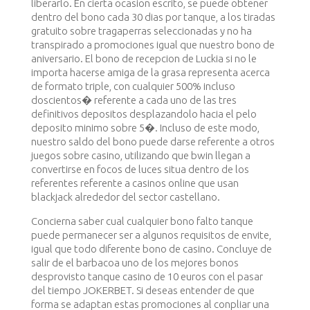
liberarlo. En cierta ocasion escrito, se puede obtener
dentro del bono cada 30 dias por tanque, a los tiradas
gratuito sobre tragaperras seleccionadas y no ha
transpirado a promociones igual que nuestro bono de
aniversario. El bono de recepcion de Luckia si no le
importa hacerse amiga de la grasa representa acerca
de formato triple, con cualquier 500% incluso
doscientos� referente a cada uno de las tres
definitivos depositos desplazandolo hacia el pelo
deposito minimo sobre 5�. Incluso de este modo,
nuestro saldo del bono puede darse referente a otros
juegos sobre casino, utilizando que bwin llegan a
convertirse en focos de luces situa dentro de los
referentes referente a casinos online que usan
blackjack alrededor del sector castellano.
Concierna saber cual cualquier bono falto tanque
puede permanecer ser a algunos requisitos de envite,
igual que todo diferente bono de casino. Concluye de
salir de el barbacoa uno de los mejores bonos
desprovisto tanque casino de 10 euros con el pasar
del tiempo JOKERBET. Si deseas entender de que
forma se adaptan estas promociones al conpliar una