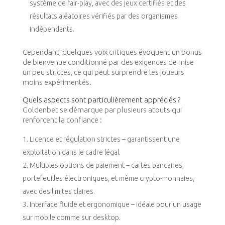
système de fair-play, avec des jeux certifiés et des
résultats aléatoires vérifiés par des organismes
indépendants.
Cependant, quelques voix critiques évoquent un bonus
de bienvenue conditionné par des exigences de mise
un peu strictes, ce qui peut surprendre les joueurs
moins expérimentés.
Quels aspects sont particulièrement appréciés ?
Goldenbet se démarque par plusieurs atouts qui
renforcent la confiance :
Licence et régulation strictes – garantissent une
exploitation dans le cadre légal.
Multiples options de paiement – cartes bancaires,
portefeuilles électroniques, et même crypto-monnaies,
avec des limites claires.
Interface fluide et ergonomique – idéale pour un usage
sur mobile comme sur desktop.