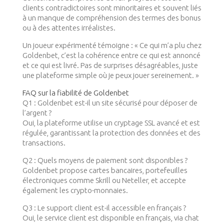
clients contradictoires sont minoritaires et souvent liés
à un manque de compréhension des termes des bonus
ou à des attentes irréalistes.
Un joueur expérimenté témoigne : « Ce qui m’a plu chez
Goldenbet, c’est la cohérence entre ce qui est annoncé
et ce qui est livré. Pas de surprises désagréables, juste
une plateforme simple où je peux jouer sereinement. »
FAQ sur la fiabilité de Goldenbet
Q1 : Goldenbet est-il un site sécurisé pour déposer de
l’argent ?
Oui, la plateforme utilise un cryptage SSL avancé et est
régulée, garantissant la protection des données et des
transactions.
Q2 : Quels moyens de paiement sont disponibles ?
Goldenbet propose cartes bancaires, portefeuilles
électroniques comme Skrill ou Neteller, et accepte
également les crypto-monnaies.
Q3 : Le support client est-il accessible en français ?
Oui, le service client est disponible en français, via chat