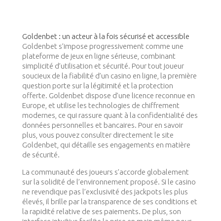
Goldenbet : un acteur à la fois sécurisé et accessible
Goldenbet s’impose progressivement comme une
plateforme de jeux en ligne sérieuse, combinant
simplicité d’utilisation et sécurité. Pour tout joueur
soucieux de la fiabilité d’un casino en ligne, la première
question porte sur la légitimité et la protection
offerte. Goldenbet dispose d’une licence reconnue en
Europe, et utilise les technologies de chiffrement
modernes, ce qui rassure quant à la confidentialité des
données personnelles et bancaires. Pour en savoir
plus, vous pouvez consulter directement le site
Goldenbet
, qui détaille ses engagements en matière
de sécurité.
La communauté des joueurs s’accorde globalement
sur la solidité de l’environnement proposé. Si le casino
ne revendique pas l’exclusivité des jackpots les plus
élevés, il brille par la transparence de ses conditions et
la rapidité relative de ses paiements. De plus, son