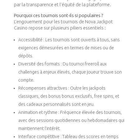
par la transparence et l’équité de la plateforme.
Pourquoi ces tournois sont-ils si populaires ?
L’engouement pour les tournois de Nova Jackpot
Casino repose sur plusieurs piliers essentiels :
Accessibilité : Les tournois sont ouverts à tous, sans
exigences démesurées en termes de mises ou de
dépôts.
Diversité des formats : Du tournoi freeroll aux
challenges à enjeux élevés, chaque joueur trouve son
compte.
Récompenses attractives : Outre les jackpots
classiques, des bonus bonus exclusifs, free spins, et
des cadeaux personnalisés sont en jeu.
Animation et rythme : Fréquence élevée des tournois,
avec des sessions quotidiennes ou hebdomadaires qui
maintiennent l’intérêt.
Interface compétitive : Tableau des scores en temps