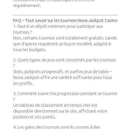
régulièrement.
FAQ – Tout savoir sur les tournois Nova Jackpot Casino
1. Faut-il un dépôt minimum pour participer aux
tournois ?
Non, certains tournois sont totalement gratuits, tandis
que d’autres requièrent un buy-in modéré, adapté à
tous les budgets.
2. Quels types de jeux sont concernés par les tournois
?
Slots, jackpots progressifs, et parfois jeux de table –
Nova Jackpot offre une variété suffisante pour tous
les profils.
3. Comment suivre ma progression pendant un tournoi
?
Un tableau de classement en temps réel est
disponible directement sur le site, affichant votre
position et vos points.
4. Les gains des tournois sont-ils soumis à des