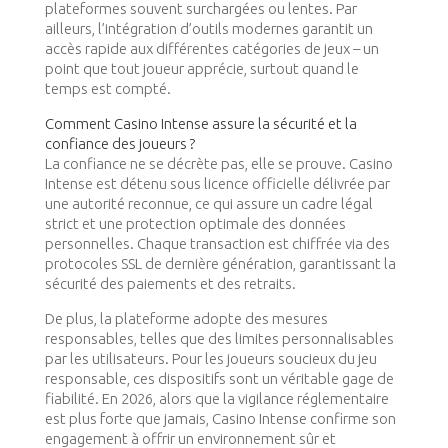
plateformes souvent surchargées ou lentes. Par
ailleurs, l’intégration d’outils modernes garantit un
accès rapide aux différentes catégories de jeux – un
point que tout joueur apprécie, surtout quand le
temps est compté.
Comment Casino Intense assure la sécurité et la
confiance des joueurs ?
La confiance ne se décrète pas, elle se prouve. Casino
Intense est détenu sous licence officielle délivrée par
une autorité reconnue, ce qui assure un cadre légal
strict et une protection optimale des données
personnelles. Chaque transaction est chiffrée via des
protocoles SSL de dernière génération, garantissant la
sécurité des paiements et des retraits.
De plus, la plateforme adopte des mesures
responsables, telles que des limites personnalisables
par les utilisateurs. Pour les joueurs soucieux du jeu
responsable, ces dispositifs sont un véritable gage de
fiabilité. En 2026, alors que la vigilance réglementaire
est plus forte que jamais, Casino Intense confirme son
engagement à offrir un environnement sûr et