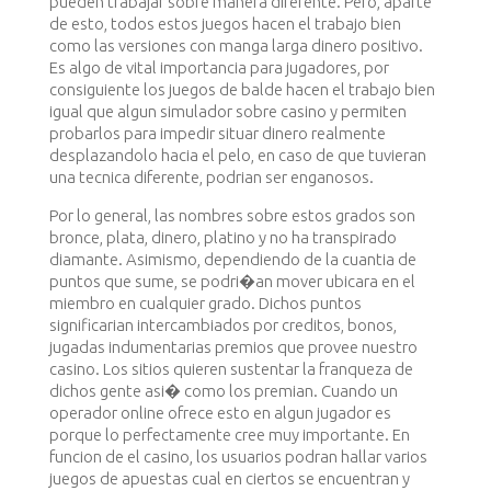
pueden trabajar sobre manera diferente. Pero, aparte
de esto, todos estos juegos hacen el trabajo bien
como las versiones con manga larga dinero positivo.
Es algo de vital importancia para jugadores, por
consiguiente los juegos de balde hacen el trabajo bien
igual que algun simulador sobre casino y permiten
probarlos para impedir situar dinero realmente
desplazandolo hacia el pelo, en caso de que tuvieran
una tecnica diferente, podrian ser enganosos.
Por lo general, las nombres sobre estos grados son
bronce, plata, dinero, platino y no ha transpirado
diamante. Asimismo, dependiendo de la cuantia de
puntos que sume, se podri�an mover ubicara en el
miembro en cualquier grado. Dichos puntos
significarian intercambiados por creditos, bonos,
jugadas indumentarias premios que provee nuestro
casino. Los sitios quieren sustentar la franqueza de
dichos gente asi� como los premian. Cuando un
operador online ofrece esto en algun jugador es
porque lo perfectamente cree muy importante. En
funcion de el casino, los usuarios podran hallar varios
juegos de apuestas cual en ciertos se encuentran y