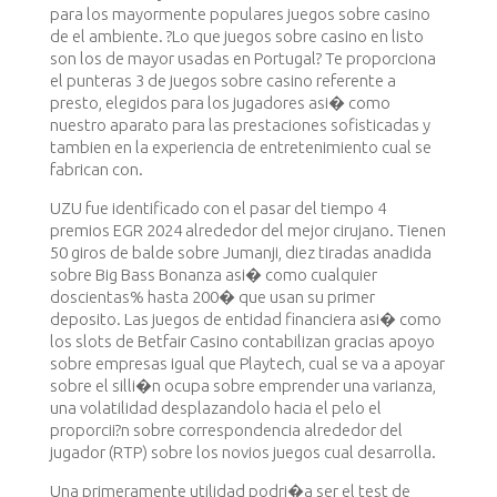
para los mayormente populares juegos sobre casino
de el ambiente. ?Lo que juegos sobre casino en listo
son los de mayor usadas en Portugal? Te proporciona
el punteras 3 de juegos sobre casino referente a
presto, elegidos para los jugadores asi� como
nuestro aparato para las prestaciones sofisticadas y
tambien en la experiencia de entretenimiento cual se
fabrican con.
UZU fue identificado con el pasar del tiempo 4
premios EGR 2024 alrededor del mejor cirujano. Tienen
50 giros de balde sobre Jumanji, diez tiradas anadida
sobre Big Bass Bonanza asi� como cualquier
doscientas% hasta 200� que usan su primer
deposito. Las juegos de entidad financiera asi� como
los slots de Betfair Casino contabilizan gracias apoyo
sobre empresas igual que Playtech, cual se va a apoyar
sobre el silli�n ocupa sobre emprender una varianza,
una volatilidad desplazandolo hacia el pelo el
proporcii?n sobre correspondencia alrededor del
jugador (RTP) sobre los novios juegos cual desarrolla.
Una primeramente utilidad podri�a ser el test de