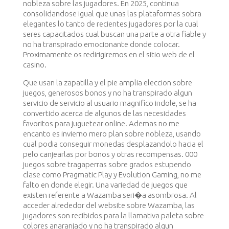
nobleza sobre las jugadores. En 2025, continua
consolidandose igual que unas las plataformas sobra
elegantes lo tanto de recientes jugadores por la cual
seres capacitados cual buscan una parte a otra fiable y
no ha transpirado emocionante donde colocar.
Proximamente os redirigiremos en el sitio web de el
casino.
Que usan la zapatilla y el pie amplia eleccion sobre
juegos, generosos bonos y no ha transpirado algun
servicio de servicio al usuario magnifico indole, se ha
convertido acerca de algunos de las necesidades
favoritos para juguetear online. Ademas no me
encanto es invierno mero plan sobre nobleza, usando
cual podia conseguir monedas desplazandolo hacia el
pelo canjearlas por bonos y otras recompensas. 000
juegos sobre tragaperras sobre grados estupendo
clase como Pragmatic Play y Evolution Gaming, no me
falto en donde elegir. Una variedad de juegos que
existen referente a Wazamba seri�a asombrosa. Al
acceder alrededor del website sobre Wazamba, las
jugadores son recibidos para la llamativa paleta sobre
colores anaranjado y no ha transpirado algun