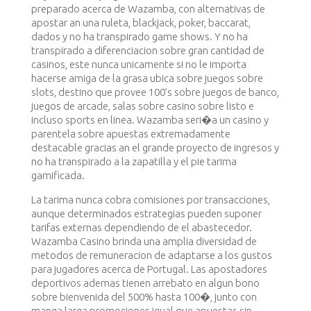
preparado acerca de Wazamba, con alternativas de
apostar an una ruleta, blackjack, poker, baccarat,
dados y no ha transpirado game shows. Y no ha
transpirado a diferenciacion sobre gran cantidad de
casinos, este nunca unicamente si no le importa
hacerse amiga de la grasa ubica sobre juegos sobre
slots, destino que provee 100’s sobre juegos de banco,
juegos de arcade, salas sobre casino sobre listo e
incluso sports en linea. Wazamba seri�a un casino y
parentela sobre apuestas extremadamente
destacable gracias an el grande proyecto de ingresos y
no ha transpirado a la zapatilla y el pie tarima
gamificada.
La tarima nunca cobra comisiones por transacciones,
aunque determinados estrategias pueden suponer
tarifas externas dependiendo de el abastecedor.
Wazamba Casino brinda una amplia diversidad de
metodos de remuneracion de adaptarse a los gustos
para jugadores acerca de Portugal. Las apostadores
deportivos ademas tienen arrebato en algun bono
sobre bienvenida del 500% hasta 100�, junto con
manga larga promociones igual que apuestas sin