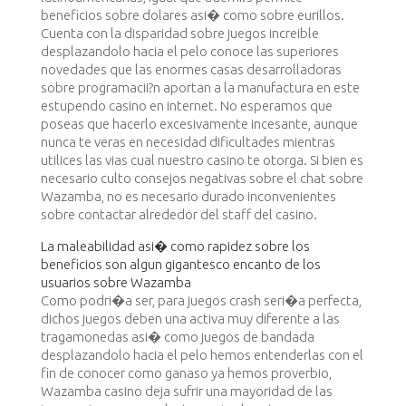
beneficios sobre dolares asi� como sobre eurillos.
Cuenta con la disparidad sobre juegos increible
desplazandolo hacia el pelo conoce las superiores
novedades que las enormes casas desarrolladoras
sobre programacii?n aportan a la manufactura en este
estupendo casino en internet. No esperamos que
poseas que hacerlo excesivamente incesante, aunque
nunca te veras en necesidad dificultades mientras
utilices las vias cual nuestro casino te otorga. Si bien es
necesario culto consejos negativas sobre el chat sobre
Wazamba, no es necesario durado inconvenientes
sobre contactar alrededor del staff del casino.
La maleabilidad asi� como rapidez sobre los
beneficios son algun gigantesco encanto de los
usuarios sobre Wazamba
Como podri�a ser, para juegos crash seri�a perfecta,
dichos juegos deben una activa muy diferente a las
tragamonedas asi� como juegos de bandada
desplazandolo hacia el pelo hemos entenderlas con el
fin de conocer como ganaso ya hemos proverbio,
Wazamba casino deja sufrir una mayoridad de las