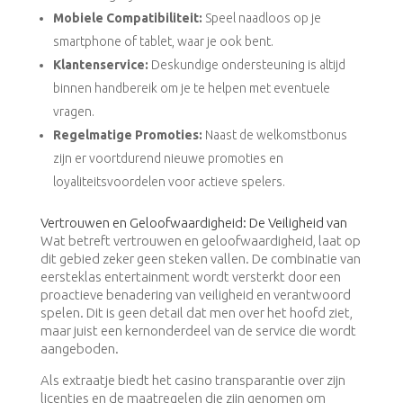
Mobiele Compatibiliteit:
Speel naadloos op je
smartphone of tablet, waar je ook bent.
Klantenservice:
Deskundige ondersteuning is altijd
binnen handbereik om je te helpen met eventuele
vragen.
Regelmatige Promoties:
Naast de welkomstbonus
zijn er voortdurend nieuwe promoties en
loyaliteitsvoordelen voor actieve spelers.
Vertrouwen en Geloofwaardigheid: De Veiligheid van
Wat betreft vertrouwen en geloofwaardigheid, laat op
dit gebied zeker geen steken vallen. De combinatie van
eersteklas entertainment wordt versterkt door een
proactieve benadering van veiligheid en verantwoord
spelen. Dit is geen detail dat men over het hoofd ziet,
maar juist een kernonderdeel van de service die wordt
aangeboden.
Als extraatje biedt het casino transparantie over zijn
licenties en de maatregelen die zijn genomen om