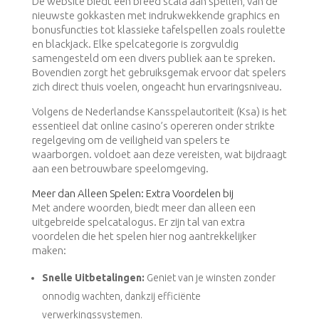
De website biedt een breed scala aan spellen, van de
nieuwste gokkasten met indrukwekkende graphics en
bonusfuncties tot klassieke tafelspellen zoals roulette
en blackjack. Elke spelcategorie is zorgvuldig
samengesteld om een divers publiek aan te spreken.
Bovendien zorgt het gebruiksgemak ervoor dat spelers
zich direct thuis voelen, ongeacht hun ervaringsniveau.
Volgens de Nederlandse Kansspelautoriteit (Ksa) is het
essentieel dat online casino’s opereren onder strikte
regelgeving om de veiligheid van spelers te
waarborgen. voldoet aan deze vereisten, wat bijdraagt
aan een betrouwbare speelomgeving.
Meer dan Alleen Spelen: Extra Voordelen bij
Met andere woorden, biedt meer dan alleen een
uitgebreide spelcatalogus. Er zijn tal van extra
voordelen die het spelen hier nog aantrekkelijker
maken:
Snelle Uitbetalingen:
Geniet van je winsten zonder
onnodig wachten, dankzij efficiënte
verwerkingssystemen.