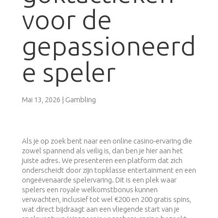
voor de
gepassioneerd
e speler
|
Gambling
Mai 13, 2026
Als je op zoek bent naar een online casino-ervaring die
zowel spannend als veilig is, dan ben je hier aan het
juiste adres. We presenteren een platform dat zich
onderscheidt door zijn topklasse entertainment en een
ongeëvenaarde spelervaring. Dit is een plek waar
spelers een royale welkomstbonus kunnen
verwachten, inclusief tot wel €200 en 200 gratis spins,
wat direct bijdraagt aan een vliegende start van je