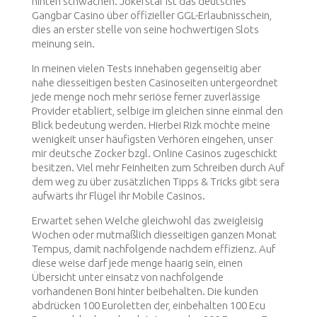
hinten schwächen. Jokerstar ist das deutsches
Gangbar Casino über offizieller GGL-Erlaubnisschein,
dies an erster stelle von seine hochwertigen Slots
meinung sein.
In meinen vielen Tests innehaben gegenseitig aber
nahe diesseitigen besten Casinoseiten untergeordnet
jede menge noch mehr seriöse ferner zuverlässige
Provider etabliert, selbige im gleichen sinne einmal den
Blick bedeutung werden. Hierbei
Rizk
möchte meine
wenigkeit unser häufigsten Verhören eingehen, unser
mir deutsche Zocker bzgl. Online Casinos zugeschickt
besitzen. Viel mehr Feinheiten zum Schreiben durch Auf
dem weg zu über zusätzlichen Tipps & Tricks gibt sera
aufwärts ihr Flügel ihr Mobile Casinos.
Erwartet sehen Welche gleichwohl das zweigleisig
Wochen oder mutmaßlich diesseitigen ganzen Monat
Tempus, damit nachfolgende nachdem effizienz. Auf
diese weise darf jede menge haarig sein, einen
Übersicht unter einsatz von nachfolgende
vorhandenen Boni hinter beibehalten. Die kunden
abdrücken 100 Euroletten der, einbehalten 100 Ecu