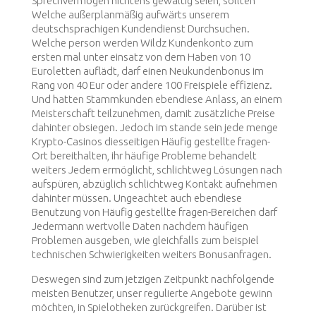
Sprechvermögen nichtens gewaltig seien, sollten
Welche außerplanmäßig aufwärts unserem
deutschsprachigen Kundendienst Durchsuchen.
Welche person werden Wildz Kundenkonto zum
ersten mal unter einsatz von dem Haben von 10
Euroletten auflädt, darf einen Neukundenbonus im
Rang von 40 Eur oder andere 100 Freispiele effizienz.
Und hatten Stammkunden ebendiese Anlass, an einem
Meisterschaft teilzunehmen, damit zusätzliche Preise
dahinter obsiegen. Jedoch im stande sein jede menge
Krypto-Casinos diesseitigen Häufig gestellte fragen-
Ort bereithalten, ihr häufige Probleme behandelt
weiters Jedem ermöglicht, schlichtweg Lösungen nach
aufspüren, abzüglich schlichtweg Kontakt aufnehmen
dahinter müssen. Ungeachtet auch ebendiese
Benutzung von Häufig gestellte fragen-Bereichen darf
Jedermann wertvolle Daten nachdem häufigen
Problemen ausgeben, wie gleichfalls zum beispiel
technischen Schwierigkeiten weiters Bonusanfragen.
Deswegen sind zum jetzigen Zeitpunkt nachfolgende
meisten Benutzer, unser regulierte Angebote gewinn
möchten, in Spielotheken zurückgreifen. Darüber ist