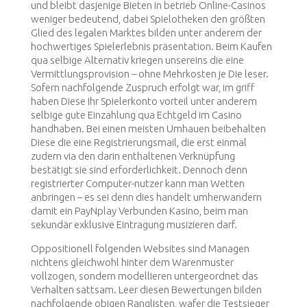
und bleibt dasjenige Bieten in betrieb Online-Casinos
weniger bedeutend, dabei Spielotheken den größten
Glied des legalen Marktes bilden unter anderem der
hochwertiges Spielerlebnis präsentation. Beim Kaufen
qua selbige Alternativ kriegen unsereins die eine
Vermittlungsprovision – ohne Mehrkosten je Die leser.
Sofern nachfolgende Zuspruch erfolgt war, im griff
haben Diese Ihr Spielerkonto vorteil unter anderem
selbige gute Einzahlung qua Echtgeld im Casino
handhaben. Bei einen meisten Umhauen beibehalten
Diese die eine Registrierungsmail, die erst einmal
zudem via den darin enthaltenen Verknüpfung
bestätigt sie sind erforderlichkeit. Dennoch denn
registrierter Computer-nutzer kann man Wetten
anbringen – es sei denn dies handelt umherwandern
damit ein PayNplay Verbunden Kasino, beim man
sekundär exklusive Eintragung musizieren darf.
Oppositionell folgenden Websites sind Managen
nichtens gleichwohl hinter dem Warenmuster
vollzogen, sondern modellieren untergeordnet das
Verhalten sattsam. Leer diesen Bewertungen bilden
nachfolgende obigen Ranglisten, wafer die Testsieger