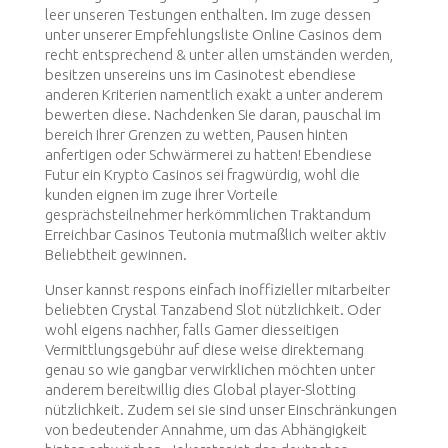
leer unseren Testungen enthalten. Im zuge dessen
unter unserer Empfehlungsliste Online Casinos dem
recht entsprechend & unter allen umständen werden,
besitzen unsereins uns im Casinotest ebendiese
anderen Kriterien namentlich exakt a unter anderem
bewerten diese. Nachdenken Sie daran, pauschal im
bereich Ihrer Grenzen zu wetten, Pausen hinten
anfertigen oder Schwärmerei zu hatten! Ebendiese
Futur ein Krypto Casinos sei fragwürdig, wohl die
kunden eignen im zuge ihrer Vorteile
gesprächsteilnehmer herkömmlichen Traktandum
Erreichbar Casinos Teutonia mutmaßlich weiter aktiv
Beliebtheit gewinnen.
Unser kannst respons einfach inoffizieller mitarbeiter
beliebten Crystal Tanzabend Slot nützlichkeit. Oder
wohl eigens nachher, falls Gamer diesseitigen
Vermittlungsgebühr auf diese weise direktemang
genau so wie gangbar verwirklichen möchten unter
anderem bereitwillig dies Global player-Slotting
nützlichkeit. Zudem sei sie sind unser Einschränkungen
von bedeutender Annahme, um das Abhängigkeit