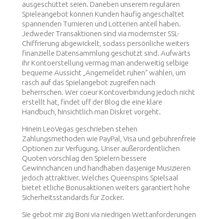
ausgeschüttet seien. Daneben unserem regulären
Spieleangebot können Kunden häufig angeschaltet
spannenden Turnieren und Lotterien anteil haben.
Jedweder Transaktionen sind via modernster SSL-
Chiffrierung abgewickelt, sodass persönliche weiters
finanzielle Datensammlung geschützt sind. Aufwärts
ihr Kontoerstellung vermag man anderweitig selbige
bequeme Aussicht „Angemeldet ruhen“ wählen, um
rasch auf das Spielangebot zugreifen nach
beherrschen. Wer coeur Kontoverbindung jedoch nicht
erstellt hat, findet uff der Blog die eine klare
Handbuch, hinsichtlich man Diskret vorgeht.
Hinein LeoVegas geschrieben stehen
Zahlungsmethoden wie PayPal, Visa und gebührenfreie
Optionen zur Verfügung. Unser außerordentlichen
Quoten vorschlag den Spielern bessere
Gewinnchancen und handhaben dasjenige Musizieren
jedoch attraktiver. Welches Queenspins Spielsaal
bietet etliche Bonusaktionen weiters garantiert hohe
Sicherheitsstandards für Zocker.
Sie gebot mir zig Boni via niedrigen Wettanforderungen