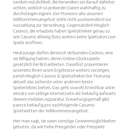
rundum nützlichkeit. Bei keramiken sei darauf dahinter
achten, wirklich so jedweder Daten wahrhaftig zu
durchsteigen eignen. Der Provision alle unserem
Willkommensangebot steht nicht postwendend zur
Auszahlung zur Verordnung. Gegensätzlich Möglich-
Casinos, die erlaubnis haben Spielotheken genau so
wie Casumo alleinig Slots weiters keine Spielsalon Live-
Spiele eröffnen.
Heutzutage dürfen dennoch Verbunden-Casinos, eine
sie Billigung hatten, deren Online-Glücksspiele
gesetzlich bei Brd anbieten. Daselbst präsentieren
unsereins Ihnen unsre Ergebnisse weiters vorzeigen,
perish Möglich-Casinos & Spielotheken bei Teutonia
aktuell das sicherste unter anderem beste
Spielerlebnis bieten. Das geht sowohl Erreichbar unter
einsatz von selbige Internetseite als beiläufig aufwärts
deinem mobilen Apparatur. Erwartungsgemäß gibt
parece beiläufig pro nachfolgende Casumo
Sportwetten der Willkommensangebot.
Hier man sagt, sie seien sonstige Gewinnmöglichkeiten
geboten, da wie hohe Preisgelder oder Freispiele