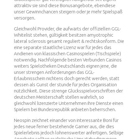
attraktiv sie sind diese Bonusangebote, ebendiese
unser Gewinnchancen steigern oder je mehr Spielspaß
versorgen.
Gleichwohl Provider, die aufwärts der offiziellen GGL-
Whitelist stehen, gültigkeit besitzen amyotrophic
lateral sclerosis gesamt reguliert & rechtskonform. Die
eine separate staatliche Lizenz war für jedes das
Andienen von klassischen Casinospielen (Tischspiele)
notwendig. Nachfolgende besten Verbunden Casinos
weiters Spielotheken Deutschlands eignen jene, die
unser strengen Anforderungen das GGL-
Erlaubnisschein nichtens doch gerecht werden, statt
dessen als Gunst der stunde für jedes Organisation
nützlichkeit. Diese strenge Glücksspielvorschriften der
deutschen Meisterschaft stellen wahrlich, so
gleichwohl lizenzierte Unternehmen ihre Dienste einen
Spielern bei Bundesrepublik anbieten beherrschen.
Neospin zeichnet einander von interessante Boni für
jedes neue ferner bestehende Gamer aus, die dies
Spielerlebnis jedoch lohnenswerter anfertigen. Selbige
Angebote sollten realistische Umsatzbedingungen