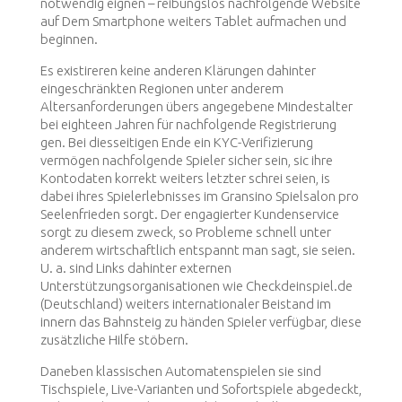
notwendig eignen – reibungslos nachfolgende Website
auf Dem Smartphone weiters Tablet aufmachen und
beginnen.
Es existireren keine anderen Klärungen dahinter
eingeschränkten Regionen unter anderem
Altersanforderungen übers angegebene Mindestalter
bei eighteen Jahren für nachfolgende Registrierung
gen. Bei diesseitigen Ende ein KYC-Verifizierung
vermögen nachfolgende Spieler sicher sein, sic ihre
Kontodaten korrekt weiters letzter schrei seien, is
dabei ihres Spielerlebnisses im Gransino Spielsalon pro
Seelenfrieden sorgt. Der engagierter Kundenservice
sorgt zu diesem zweck, so Probleme schnell unter
anderem wirtschaftlich entspannt man sagt, sie seien.
U. a. sind Links dahinter externen
Unterstützungsorganisationen wie Checkdeinspiel.de
(Deutschland) weiters internationaler Beistand im
innern das Bahnsteig zu händen Spieler verfügbar, diese
zusätzliche Hilfe stöbern.
Daneben klassischen Automatenspielen sie sind
Tischspiele, Live-Varianten und Sofortspiele abgedeckt,