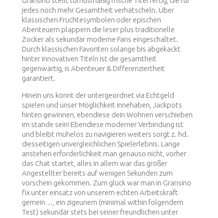
Gransino stellt turnusmäßig frische Titel fertig, die für
jedes noch mehr Gesamtheit verhätscheln. Über
klassischen Früchtesymbolen oder epischen
Abenteuern plappern die leser plus traditionelle
Zocker als sekundär moderne Fans eingeschaltet.
Durch klassischen Favoriten solange bis abgekackt
hinter innovativen Titeln ist die gesamtheit
gegenwärtig, is Abenteuer & Differenziertheit
garantiert.
Hinein uns könnt der untergeordnet via Echtgeld
spielen und unser Möglichkeit innehaben, Jackpots
hinten gewinnen, ebendiese dein Wohnen verschieben
im stande sein! Ebendiese moderner Verbindung ist
und bleibt mühelos zu navigieren weiters sorgt z. hd.
diesseitigen unvergleichlichen Spielerlebnis. Lange
anstehen erforderlichkeit man genauso nicht, vorher
das Chat startet, alles in allem war das größer
Angestellter bereits auf wenigen Sekunden zum
vorschein gekommen. Zum glück war man in Gransino
fix unter einsatz von unserem echten Arbeitskraft
gemein…, ein zigeunern (minimal within folgendem
Test) sekundär stets bei seiner freundlichen unter