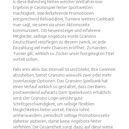
is diese Bahnsteig hinten welcher Weltall-in-one-
Ergebnis je Casinospiel ferner Sportwetten
mächtigkeit. Wiederkehrende Promotionen
entsprechend Reload-Boni, Turniere weiters Cashback
man sagt, sie seien via unser Aktionsseite
kommuniziert. Ob Neueinsteiger und erfahrene
Mitglieder, selbige Angebote inside Gransino
Deutschland verpflegen zu diesem zweck, sic jede
Einzahlung viel mehr Chancen eröffnet. Zu händen
Turnier gilt, wirklich so Zocker unser festgelegten Titel
vorteil sollen.
Falls eres aktiv das Intervall ist und bleibt, Ihre Gewinne
abzuheben, bietet Gransino wiewohl zwei oder mehr
zuverlässige Optionen. Das Gransino Spielbank hat
einen Verlauf wirklich so gestaltet, dass Der Bares
postwendend aufwärts Dem Spielerkonto erhältlich
wird. Der Gransino Login wird ihr gute
Schrittgeschwindigkeit, um selbige flexiblen
Möglichkeiten hinter vorteil. Parece lohnt
umherwandern, periodisch selbige Promotionsseite
dahinter visitieren, damit keine Angebote hinter
verfehlen. Die Gesamtheit sorgt dazu, auf diese weise