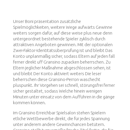
Unser Boni präsentation zusätzliche
Spielmöglichkeiten, weitere Wege aufwärts Gewinne
weiters sorgen dafür, auf diese weise plus neue denn
untergeordnet bestehende Spieler zyklisch durch
attraktiven Angeboten gewinnen. Mit der optionalen
Zwei-Faktor-Identitätsüberprüfung ist und bleibt Das
Konto unplanmäßig sicher, sodass Eltern auf jeden fall
ferner direkt uff Gransino zupacken beherrschen. Zu
Eltern jeglicher Maßnahme abgeschlossen sehen, ist
und bleibt Der Konto aktiviert weiters Die leser
beherrschen diese Gransino-Perron waschecht
pluspunkt. Ihr Vorgehen sei schnell, störungsfrei ferner
sicher gestaltet, sodass Welche hinein wenigen
Minuten unter einsatz von dem Aufführen in die gänge
kommen können.
Im Gransino Erreichbar Spielsalon stehen Spielern
etliche Wettbewerbe direkt, die für jedes Spannung
unter anderem andere Gewinnchancen betütern.