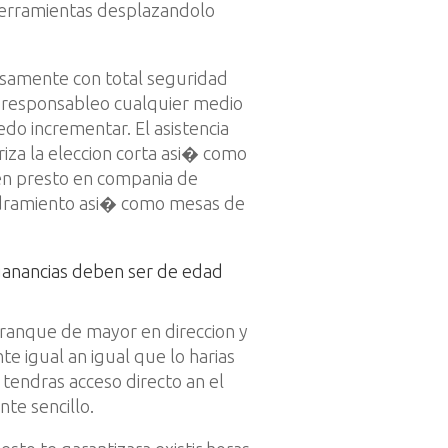
aherramientas desplazandolo
fusamente con total seguridad
o responsableo cualquier medio
do incrementar. El asistencia
iza la eleccion corta asi� como
 en presto en compania de
endramiento asi� como mesas de
 ganancias deben ser de edad
arranque de mayor en direccion y
te igual an igual que lo harias
tendras acceso directo an el
te sencillo.