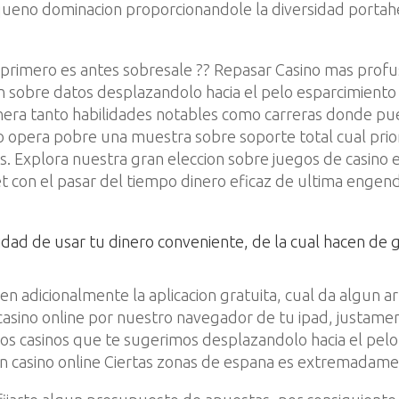
pequeno dominacion proporcionandole la diversidad port
los primero es antes sobresale ?? Repasar Casino mas pro
n sobre datos desplazandolo hacia el pelo esparcimient
nera tanto habilidades notables como carreras donde pue
o opera pobre una muestra sobre soporte total cual prior
. Explora nuestra gran eleccion sobre juegos de casino
net con el pasar del tiempo dinero eficaz de ultima eng
lidad de usar tu dinero conveniente, de la cual hacen de
nen adicionalmente la aplicacion gratuita, cual da algun 
 casino online por nuestro navegador de tu ipad, justamen
os casinos que te sugerimos desplazandolo hacia el pelo 
un casino online Ciertas zonas de espana es extremadamen