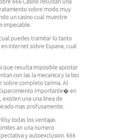
sobre 666 Casino resultan una
e tratamiento sobre modo muy
cando un casino cual muestre
on impecable.
cual puedes tramitar lo tanto
o en internet sobre Espana, cual
si que resulta imposible apostar
tan con las la mecanica y la bici
or sobre completo tarima. Al
 �Esparcimiento Importante� en
 existen una una linea de
nspirado mas profusamente.
illsy
todas los ventajas
limites an una numero
xpectativa y autoexclusion. 666