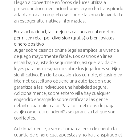
Llegan a convertirse en focos de luces utiliza a
presentar documentacion honesta y no ha transpirado
adaptada a al completo sector de la zona de ayudarte
an escoger alternativas informadas.
En la actualidad, las mejores casinos en internet os
permiten retar por diversion (gratis) o bien joviales
dinero positivo
Jugar sobre casinos online legales implica la vivencia
de juego mayormente fiable. Los casinos en linea
estan bajo ajustado seguimiento, asi que la vida de
leyes para una resguardo sobre los jugadores seri�a
significativo. En cierta ocasion los cumple, el casino en
internet castellano obtiene una autorizacion que
garantiza a las individuos una habilidad segura.
Adicionalmente, sobre entero villa hay cualquier
engendro encargado sobre ratificar a las gente
delante cualquier caso. Para los metodos de paga
asi� como retiro, ademi?s se garantiza tal que son
confiables.
Adicionalmente, a veces toman acerca de cuenta la
cuantia de dinero cual apuestas y no ha transpirado el