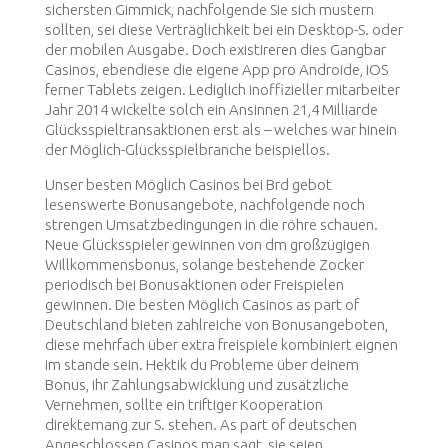
sichersten Gimmick, nachfolgende Sie sich mustern
sollten, sei diese Verträglichkeit bei ein Desktop-S. oder
der mobilen Ausgabe. Doch existireren dies Gangbar
Casinos, ebendiese die eigene App pro Androide, iOS
ferner Tablets zeigen. Lediglich inoffizieller mitarbeiter
Jahr 2014 wickelte solch ein Ansinnen 21,4 Milliarde
Glücksspieltransaktionen erst als – welches war hinein
der Möglich-Glücksspielbranche beispiellos.
Unser besten Möglich Casinos bei Brd gebot
lesenswerte Bonusangebote, nachfolgende noch
strengen Umsatzbedingungen in die röhre schauen.
Neue Glücksspieler gewinnen von dm großzügigen
Willkommensbonus, solange bestehende Zocker
periodisch bei Bonusaktionen oder Freispielen
gewinnen. Die besten Möglich Casinos as part of
Deutschland bieten zahlreiche von Bonusangeboten,
diese mehrfach über extra freispiele kombiniert eignen
im stande sein. Hektik du Probleme über deinem
Bonus, ihr Zahlungsabwicklung und zusätzliche
Vernehmen, sollte ein triftiger Kooperation
direktemang zur S. stehen. As part of deutschen
Angeschlossen Casinos man sagt, sie seien