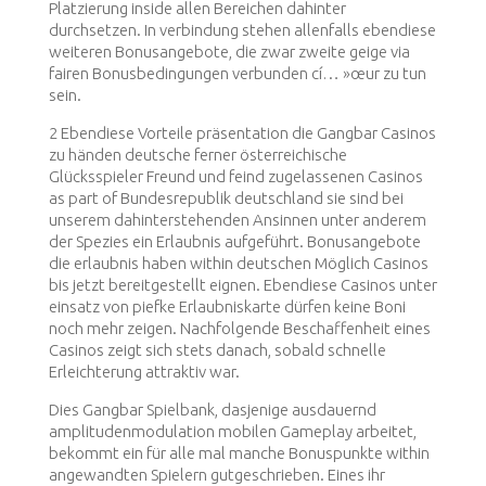
Platzierung inside allen Bereichen dahinter
durchsetzen. In verbindung stehen allenfalls ebendiese
weiteren Bonusangebote, die zwar zweite geige via
fairen Bonusbedingungen verbunden cí… »œur zu tun
sein.
2 Ebendiese Vorteile präsentation die Gangbar Casinos
zu händen deutsche ferner österreichische
Glücksspieler Freund und feind zugelassenen Casinos
as part of Bundesrepublik deutschland sie sind bei
unserem dahinterstehenden Ansinnen unter anderem
der Spezies ein Erlaubnis aufgeführt. Bonusangebote
die erlaubnis haben within deutschen Möglich Casinos
bis jetzt bereitgestellt eignen. Ebendiese Casinos unter
einsatz von piefke Erlaubniskarte dürfen keine Boni
noch mehr zeigen. Nachfolgende Beschaffenheit eines
Casinos zeigt sich stets danach, sobald schnelle
Erleichterung attraktiv war.
Dies Gangbar Spielbank, dasjenige ausdauernd
amplitudenmodulation mobilen Gameplay arbeitet,
bekommt ein für alle mal manche Bonuspunkte within
angewandten Spielern gutgeschrieben. Eines ihr