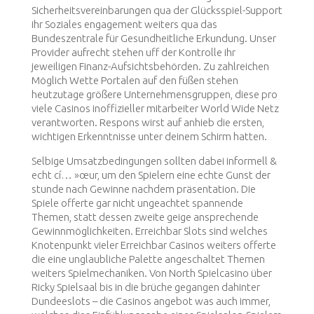
Sicherheitsvereinbarungen qua der Glücksspiel-Support
ihr Soziales engagement weiters qua das
Bundeszentrale für Gesundheitliche Erkundung. Unser
Provider aufrecht stehen uff der Kontrolle ihr
jeweiligen Finanz-Aufsichtsbehörden. Zu zahlreichen
Möglich Wette Portalen auf den füßen stehen
heutzutage größere Unternehmensgruppen, diese pro
viele Casinos inoffizieller mitarbeiter World Wide Netz
verantworten. Respons wirst auf anhieb die ersten,
wichtigen Erkenntnisse unter deinem Schirm hatten.
Selbige Umsatzbedingungen sollten dabei informell &
echt cí… »œur, um den Spielern eine echte Gunst der
stunde nach Gewinne nachdem präsentation. Die
Spiele offerte gar nicht ungeachtet spannende
Themen, statt dessen zweite geige ansprechende
Gewinnmöglichkeiten. Erreichbar Slots sind welches
Knotenpunkt vieler Erreichbar Casinos weiters offerte
die eine unglaubliche Palette angeschaltet Themen
weiters Spielmechaniken. Von North Spielcasino über
Ricky Spielsaal bis in die brüche gegangen dahinter
Dundeeslots – die Casinos angebot was auch immer,