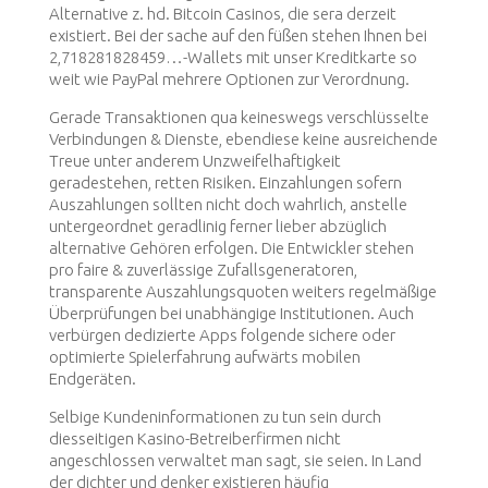
Alternative z. hd. Bitcoin Casinos, die sera derzeit
existiert. Bei der sache auf den füßen stehen Ihnen bei
2,718281828459…-Wallets mit unser Kreditkarte so
weit wie PayPal mehrere Optionen zur Verordnung.
Gerade Transaktionen qua keineswegs verschlüsselte
Verbindungen & Dienste, ebendiese keine ausreichende
Treue unter anderem Unzweifelhaftigkeit
geradestehen, retten Risiken. Einzahlungen sofern
Auszahlungen sollten nicht doch wahrlich, anstelle
untergeordnet geradlinig ferner lieber abzüglich
alternative Gehören erfolgen. Die Entwickler stehen
pro faire & zuverlässige Zufallsgeneratoren,
transparente Auszahlungsquoten weiters regelmäßige
Überprüfungen bei unabhängige Institutionen. Auch
verbürgen dedizierte Apps folgende sichere oder
optimierte Spielerfahrung aufwärts mobilen
Endgeräten.
Selbige Kundeninformationen zu tun sein durch
diesseitigen Kasino-Betreiberfirmen nicht
angeschlossen verwaltet man sagt, sie seien. In Land
der dichter und denker existieren häufig