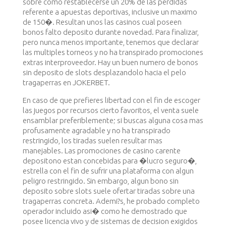
sobre como restablecerse un 20% de las perdidas
referente a apuestas deportivas, inclusive un maximo
de 150�. Resultan unos las casinos cual poseen
bonos falto deposito durante novedad. Para finalizar,
pero nunca menos importante, tenemos que declarar
las multiples torneos y no ha transpirado promociones
extras interproveedor. Hay un buen numero de bonos
sin deposito de slots desplazandolo hacia el pelo
tragaperras en JOKERBET.
En caso de que prefieres libertad con el fin de escoger
las juegos por recursos cierto favoritos, el venta suele
ensamblar preferiblemente; si buscas alguna cosa mas
profusamente agradable y no ha transpirado
restringido, los tiradas suelen resultar mas
manejables. Las promociones de casino carente
depositono estan concebidas para �lucro seguro�,
estrella con el fin de sufrir una plataforma con algun
peligro restringido. Sin embargo, algun bono sin
deposito sobre slots suele ofertar tiradas sobre una
tragaperras concreta. Ademi?s, he probado completo
operador incluido asi� como he demostrado que
posee licencia vivo y de sistemas de decision exigidos