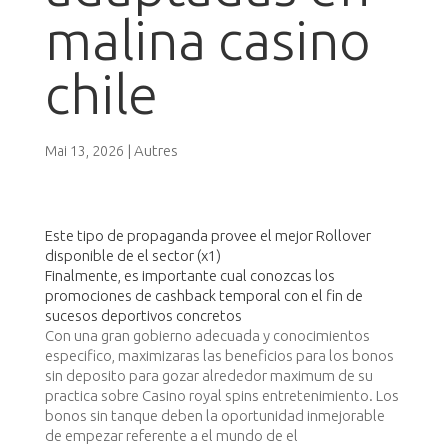
malina casino
chile
|
Autres
Mai 13, 2026
Este tipo de propaganda provee el mejor Rollover
disponible de el sector (x1)
Finalmente, es importante cual conozcas los
promociones de cashback temporal con el fin de
sucesos deportivos concretos
Con una gran gobierno adecuada y conocimientos
especifico, maximizaras las beneficios para los bonos
sin deposito para gozar alrededor maximum de su
practica sobre
Casino royal spins
entretenimiento. Los
bonos sin tanque deben la oportunidad inmejorable
de empezar referente a el mundo de el