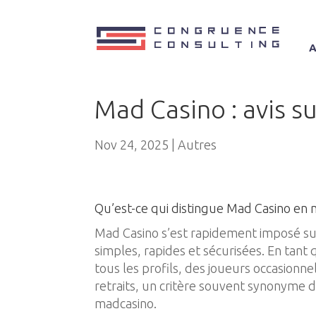
A
Mad Casino : avis su
Nov 24, 2025
|
Autres
Qu’est-ce qui distingue Mad Casino en 
Mad Casino s’est rapidement imposé sur
simples, rapides et sécurisées. En tan
tous les profils, des joueurs occasionne
retraits, un critère souvent synonyme de
madcasino
.