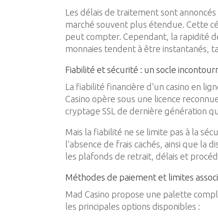
Les délais de traitement sont annoncés
marché souvent plus étendue. Cette cél
peut compter. Cependant, la rapidité dé
monnaies tendent à être instantanés, t
Fiabilité et sécurité : un socle incontou
La fiabilité financière d’un casino en li
Casino opère sous une licence reconnue,
cryptage SSL de dernière génération qui
Mais la fiabilité ne se limite pas à la s
l’absence de frais cachés, ainsi que la d
les plafonds de retrait, délais et procé
Méthodes de paiement et limites assoc
Mad Casino propose une palette complèt
les principales options disponibles :