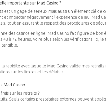
-elle importante sur Mad Casino ?
ts est un gage de sérieux mais aussi un élément clé de c
rant et impacter négativement l’expérience de jeu. Mad C
ais, tout en assurant le respect des procédures de sécur
nne des casinos en ligne, Mad Casino fait figure de bon 
48 à 72 heures, voire plus selon les vérifications. Ici, l
 tangible.
, la rapidité avec laquelle Mad Casino valide mes retrait
ions sur les limites et les délais. »
ez Mad Casino
rais sur les retraits ?
tuits. Seuls certains prestataires externes peuvent appliqu