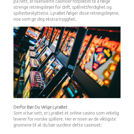
på nett, er lisensierte casinoer forpliktet til å følge
strenge retningslinjer for drift, spillrettferdighet og
spillerbeskyttelse. LyraBet følger disse retningslinjene,
noe som gir deg ekstra trygghet.
Derfor Bør Du Velge LyraBet
Som vi har sett, er LyraBet et online casino som virkelig
leverer for norske spillere. Her er noen av de viktigste
grunnene til at du bør vurdere dette casinoet: