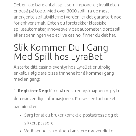
Det er ikke bare antall spill som imponerer; kvaliteten
er også på topp. Med over 3000 spill fra de mest
anerkjente spillutviklerne i verden, er det garantert noe
for enhver smak. Enten du foretrekker klassiske
spilleautomater, innovative videoautomater, bordspill
eller spenningen ved et live casino, finner du det her.
Slik Kommer Du I Gang
Med Spill hos LyraBet
Å starte ditt casino-eventyr hos LyraBet er utrolig
enkelt. Følg bare disse trinnene for å komme i gang
med en gang:
Registrer Deg:
Klikk på registreringsknappen og fyll ut
den nødvendige informasjonen. Prosessen tar bare et
par minutter.
Sørg for at du bruker korrekt e-postadresse og et
sikkert passord.
Verifisering av kontoen kan være nødvendig for