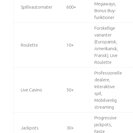
Megaways,
Spilleautomater
600+
Bonus Buy-
funktioner
Forskellige
varianter
(Europæisk,
Roulette
10+
Amerikansk,
Fransk), Live
Roulette
Professionelle
dealere,
Interaktive
Live Casino
50+
spil,
Mobilvenlig
streaming
Progressive
jackpots,
Jackpots
30+
Faste