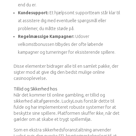
end du er.
Kundesupport:
Et hjælpsomt supportteam står klar til
at assistere dig med eventuelle spørgsmål eller
problemer, du måtte støde på.
Regelmæssige Kampagner:
Udover
velkomstbonussen tilbydes der ofte løbende
kampagner og turneringer for eksisterende spillere.
Disse elementer bidrager alle til en samlet pakke, der
sigter mod at give dig den bedst mulige online
casinooplevelse.
Tillid og Sikkerhed hos
Når det kommer til online gambling, er tillid og
sikkerhed altafgørende. LuckyLouis forstår dette til
fulde og har implementeret robuste systemer for at
beskytte sine spillere. Platformen skuffer ikke, når det
gælder om at skabe et trygt spillemiljø.
Som en ekstra sikkerhedsforanstaltning anvender
LuckyLouis den nyeste SSL-krypteringsteknologi til at