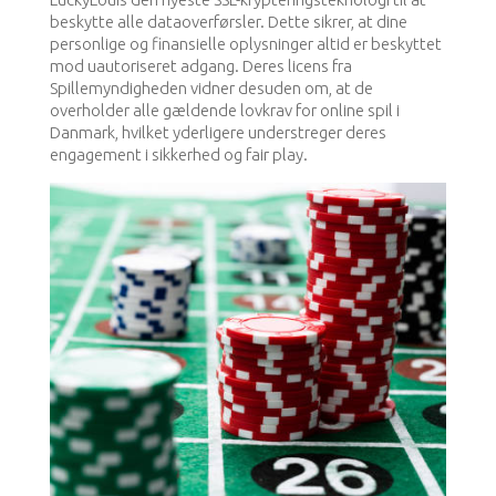
beskytte alle dataoverførsler. Dette sikrer, at dine
personlige og finansielle oplysninger altid er beskyttet
mod uautoriseret adgang. Deres licens fra
Spillemyndigheden vidner desuden om, at de
overholder alle gældende lovkrav for online spil i
Danmark, hvilket yderligere understreger deres
engagement i sikkerhed og fair play.