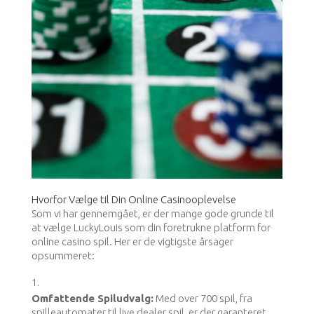
Hvorfor Vælge til Din Online Casinooplevelse
Som vi har gennemgået, er der mange gode grunde til
at vælge LuckyLouis som din foretrukne platform for
online casino spil. Her er de vigtigste årsager
opsummeret:
Omfattende Spiludvalg:
Med over 700 spil, fra
spilleautomater til live dealer spil, er der garanteret