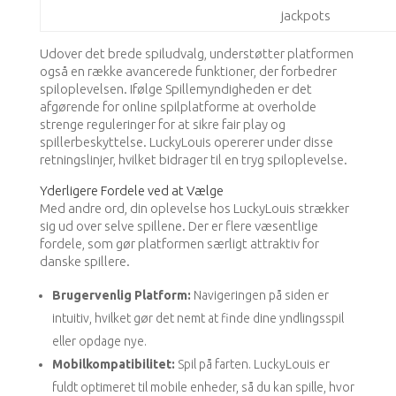
jackpots
Udover det brede spiludvalg, understøtter platformen
også en række avancerede funktioner, der forbedrer
spiloplevelsen. Ifølge Spillemyndigheden er det
afgørende for online spilplatforme at overholde
strenge reguleringer for at sikre fair play og
spillerbeskyttelse. LuckyLouis opererer under disse
retningslinjer, hvilket bidrager til en tryg spiloplevelse.
Yderligere Fordele ved at Vælge
Med andre ord, din oplevelse hos LuckyLouis strækker
sig ud over selve spillene. Der er flere væsentlige
fordele, som gør platformen særligt attraktiv for
danske spillere.
Brugervenlig Platform:
Navigeringen på siden er
intuitiv, hvilket gør det nemt at finde dine yndlingsspil
eller opdage nye.
Mobilkompatibilitet:
Spil på farten. LuckyLouis er
fuldt optimeret til mobile enheder, så du kan spille, hvor