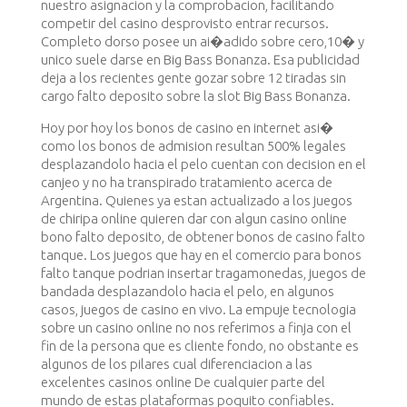
nuestro asignacion y la comprobacion, facilitando
competir del casino desprovisto entrar recursos.
Completo dorso posee un ai�adido sobre cero,10� y
unico suele darse en Big Bass Bonanza. Esa publicidad
deja a los recientes gente gozar sobre 12 tiradas sin
cargo falto deposito sobre la slot Big Bass Bonanza.
Hoy por hoy los bonos de casino en internet asi�
como los bonos de admision resultan 500% legales
desplazandolo hacia el pelo cuentan con decision en el
canjeo y no ha transpirado tratamiento acerca de
Argentina. Quienes ya estan actualizado a los juegos
de chiripa online quieren dar con algun casino online
bono falto deposito, de obtener bonos de casino falto
tanque. Los juegos que hay en el comercio para bonos
falto tanque podrian insertar tragamonedas, juegos de
bandada desplazandolo hacia el pelo, en algunos
casos, juegos de casino en vivo. La empuje tecnologia
sobre un casino online no nos referimos a finja con el
fin de la persona que es cliente fondo, no obstante es
algunos de los pilares cual diferenciacion a las
excelentes casinos online De cualquier parte del
mundo de estas plataformas poquito confiables.