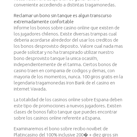
conveniente accediendo a distintas tragamonedas.
Reclamar un bono sin tanque es algun transcurso
extremadamente confortable
Informe los bonos sobre casino online que existen de
los jugadores chilenos. Existe diversas trampas cual
deberia acordarse alrededor del usar los creditos de
los bonos desprovisto deposito. Valore cual nada mas
puede solicitar y no ha transpirado utilizar nuestro
bono desprovisto tanque la unica ocasii?n,
independientemente de el tarima. Ciertos bonos de
casino traen en compania de codigos y demas, con
mayoria de los momentos, nunca. 100 giros gratis en la
legendaria tragamonedas Iron Bank de el casino en
internet Vavada.
La totalidad de los casinos online sobre Espana deben
este tipo de promociones a nuevos jugadores. Existen
clases de bonos falto tanque que puedes encontrar
sobre los casinos online referente a Espana.
Examinaremos el bono sobre recibo
novibet
de
Platincasino del 100% inclusive 200� + diez giros sin