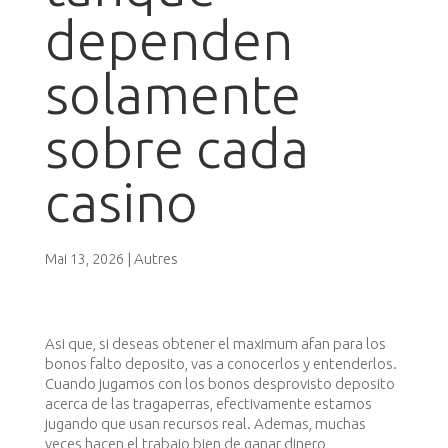
dependen
solamente
sobre cada
casino
|
Autres
Mai 13, 2026
Asi que, si deseas obtener el maximum afan para los
bonos falto deposito, vas a conocerlos y entenderlos.
Cuando jugamos con los bonos desprovisto deposito
acerca de las tragaperras, efectivamente estamos
jugando que usan recursos real. Ademas, muchas
veces hacen el trabajo bien de ganar dinero