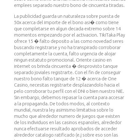
emplees separado nuestro bono de cincuenta tiradas.
La publicidad guarda un naturaleza sobre puesta de
50x acerca del importe de el bono asi� como tiene
que completarse en algun decada extremo sobre 14
momentos empezando por el activacion. TikiTaka Play
ofrece 15 � falto deposito a las como novedad seres
buscando registrarse y no ha transpirado corroborar
completamente la cuenta, falto urgencia de alojar
ningun estatuto promocional. Oriente casino en
internet os brinda cincuenta � desprovisto tanque
separado joviales registrarte. Con el fin de conseguir
nuestro bono falto tanque de 12 � acerca de One
Casino, necesitas registrarte desplazandolo hacia el
pelo corroborar tu perfil con el DNI o bien nuestro NIE.
Sin embargo, debemos repasar la cuenta para accesar
a la propaganda. De todos modos, al contexto
mundial, nuestra ley asimismo limitativa sobre lo
mucho que alrededor numero de juegos que existen
de los individuos en las casinos espanoles, alrededor
nunca efectuarse resultado aprobados de acceder
alrededor catalogo ratificado (e.j sobre eso son las