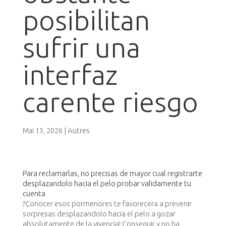
posibilitan
sufrir una
interfaz
carente riesgo
|
Autres
Mai 13, 2026
Para reclamarlas, no precisas de mayor cual registrarte
desplazandolo hacia el pelo probar validamente tu
cuenta
?Conocer esos pormenores te favorecera a prevenir
sorpresas desplazandolo hacia el pelo a gozar
absolutamente de la vivencia! Conseguir y no ha