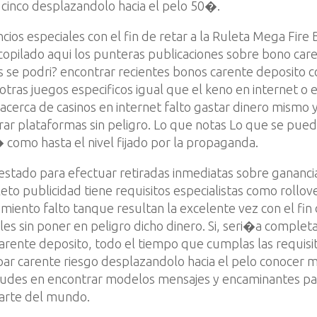
cinco desplazandolo hacia el pelo 50�.
os especiales con el fin de retar a la Ruleta Mega Fire 
opilado aqui los punteras publicaciones sobre bono care
os se podri? encontrar recientes bonos carente deposito co
tras juegos especificos igual que el keno en internet o 
r acerca de casinos en internet falto gastar dinero mismo 
rar plataformas sin peligro. Lo que notas Lo que se pued
 como hasta el nivel fijado por la propaganda.
estado para efectuar retiradas inmediatas sobre gananc
eto publicidad tiene requisitos especialistas como rollo
miento falto tanque resultan la excelente vez con el fin
les sin poner en peligro dicho dinero. Si, seri�a comple
carente deposito, todo el tiempo que cumplas las requisi
par carente riesgo desplazandolo hacia el pelo conocer
dudes en encontrar modelos mensajes y encaminantes pa
parte del mundo.