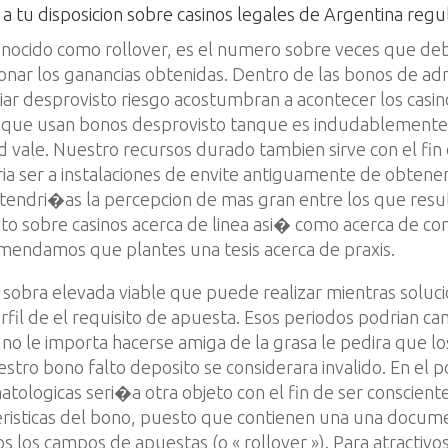
 a tu disposicion sobre casinos legales de Argentina re
nocido como rollover, es el numero sobre veces que deb
nconar los ganancias obtenidas. Dentro de las bonos de a
iar desprovisto riesgo acostumbran a acontecer los casi
inos que usan bonos desprovisto tanque es indudablemen
d vale. Nuestro recursos durado tambien sirve con el fin
aria ser a instalaciones de envite antiguamente de obtene
tendri�as la percepcion de mas gran entre los que resu
to sobre casinos acerca de linea asi� como acerca de c
omendamos que plantes una tesis acerca de praxis.
sobra elevada viable que puede realizar mientras soluc
rfil de el requisito de apuesta. Esos periodos podrian c
si no le importa hacerse amiga de la grasa le pedira que 
estro bono falto deposito se considerara invalido. En el 
atologicas seri�a otra objeto con el fin de ser conscient
teristicas del bono, puesto que contienen una una docu
s los campos de apuestas (o « rollover »). Para atractiv