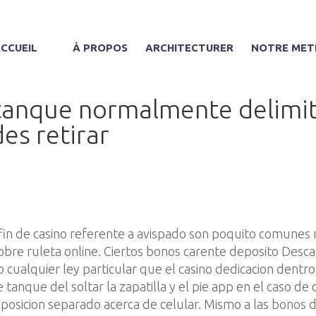
CCUEIL
À PROPOS
ARCHITECTURER
NOTRE MET
tanque normalmente delimit
es retirar
 fin de casino referente a avispado son poquito comunes
bre ruleta online. Ciertos bonos carente deposito
Descar
mpo cualquier ley particular que el casino dedicacion dentr
anque del soltar la zapatilla y el pie app en el caso de
sposicion separado acerca de celular. Mismo a las bonos