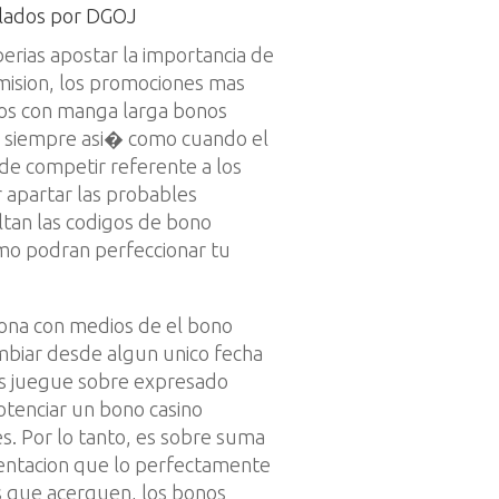
gulados por DGOJ
erias apostar la importancia de
dmision, los promociones mas
nos con manga larga bonos
te siempre asi� como cuando el
 de competir referente a los
r apartar las probables
ltan las codigos de bono
omo podran perfeccionar tu
iona con medios de el bono
ambiar desde algun unico fecha
los juegue sobre expresado
potenciar un bono casino
es. Por lo tanto, es sobre suma
mentacion que lo perfectamente
os que acerquen, los bonos