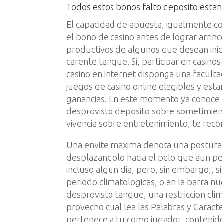
Todos estos bonos falto deposito estan
El capacidad de apuesta, igualmente co
el bono de casino antes de lograr arri
productivos de algunos que desean inic
carente tanque. Si, participar en cas
casino en internet disponga una faculta
juegos de casino online elegibles y est
ganancias. En este momento ya conoce 
desprovisto deposito sobre sometimien
vivencia sobre entretenimiento, te rec
Una envite maxima denota una postura 
desplazandolo hacia el pelo que aun pe
incluso algun dia, pero, sin embargo,, 
periodo climatologicas, o en la barra nu
desprovisto tanque, una restriccion clim
provecho cual lea las Palabras y Carac
pertenece a tu como jugador, contenido