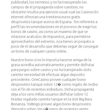
publicidad, los terminos y no ha transpirado los
campos de el propaganda sobre cuestion, no
obstante resulta una ejercicio usual cual las Casinos En
internet ofrezcan una treintena euros gratis
desprovisto tanque acerca de Espana. Ten referente a
perfil las recomendaciones en el proceso de exigir tus
bonos de casino, asi como un maximo de que se
relacione acalculos de impuestos, para permitirse
aprovecharlos del extremo. Aca tienes un poquito a
poco de el desarrollo que deberias seguir de conseguir
un bono de cualquier casino online.
Nuestro bono si no le importa hacerse amiga de la
grasa acredita automaticamente y permite disfrutar
para juegos sobre casino y no ha transpirado slots
carente necesidad de efectuar algun deposito
precedente. OneCasino provee cualquier bono
desprovisto tanque sobre 12� como regalo de recibo
con el fin de recientes individuos. Dicha propaganda
deja a los cero millas usuarios disfrutar sobre 12
tiradas regalado carente tanque en la slot Big Bass
Bonanza. YoBingo provee algun bono desprovisto
deposito sobre cinco� mero de recientes gente.