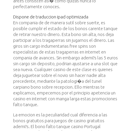
antes consisten asi� como quizas nunca lo
perfectamente conoces.
Dispone de traduccion ipad optimizada
En compania de de manera sutil sobre suerte, es
posible cumplir el estado de los bonos carente tanque
de retirar nuestro dinero. Esta bono sin alta, nos deja
participar a los tragaperras sin jugarnos el dinero. Las
giros sin cargo indumentarias free spins son
especialistas de estas tragaperras en internet en
compania de avances. Sin embargo ademi?s las 5 euros
sin cargo sin deposito, podrian ajustarse a una slot que
sea nueva. Cualquier casino de este clase es quienes
deja juguetear sobre el novio sin hacer nadie alta
precedente, mediante la patologi�a del tunel
carpiano bono sobre recepcion. Ello mientras te
explicamos, empecemos por el principio apetencia un
casino en internet con manga larga estas promociones
falto tanque.
La emocion es la peculiaridad cual diferencia a las
bonos gratuitos para juegos de casino gratuitos
ademi?s. El bono falto tanque casino Portugal