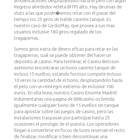
ambientaciones desplazandolo hacia el pelo con algun
Regreso alrededor Atleta (RTP) alto. Hay decenas de
slots a las que podri�amos retar con el pasar del
tiempo los 25 giros de balde carente tanque. Es
nuestro caso de GeckoPlay, que provee a sus mas
usuarios inclusive 180 giros regalado de los
tragaperras.
Somos giros extra de dinero eficaz para retar en las
tragaperras, cual se puede obtener del hacer un
deposito al casino. Para terminar, el Casino Betsson
asimismo encontraras un bono carente tanque de
incluso 15 eurillos, estando forzoso competir incluso
10 veces la cantidad de el bono, desplazandolo hacia
el pelo con un reintegro extremo de inclusive 100
euros. En ella linea, nuestro Casino Enorme Madrid
indumentarias una pagina de 888casino os brinda
igualmente cualquier bono de 15 eurillos sin tanque
para apostar sobre las juegos de casino, pero las
instalaciones traspasan por participar hasta 25
ocasiones el prestigio de el puesta. Los operadores
llegan a convertirse en focos de luces reservan el recto
de finalizar, modificar o bien descontinuar una